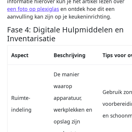
informatie hierover kun je het artikel lezen over
een foto op plexiglas
en ontdek hoe dit een
aanvulling kan zijn op je keukeninrichting.
Fase 4: Digitale Hulpmiddelen en
Inventarisatie
Aspect
Beschrijving
Tips voor o
De manier
waarop
Gebruik zon
Ruimte-
apparatuur,
voorbereidi
indeling
werkplekken en
en schoonm
opslag zijn