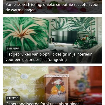
Zomerse verfrissing: unieke smoothie recepten voor
de warme dagen
INTERIEUR
Het gebruiken van biophilic design in je interieur
voor een gezondere leefomgeving
LIFESTYLE
Gepersonaliseerde fotokunst als origineel