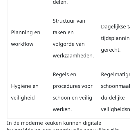
delen.
Structuur van
Dagelijkse t
Planning en
taken en
tijdsplanni
workflow
volgorde van
gerecht.
werkzaamheden.
Regels en
Regelmatig
Hygiëne en
procedures voor
schoonmaak
veiligheid
schoon en veilig
duidelijke
werken.
veiligheids
In de moderne keuken kunnen digitale