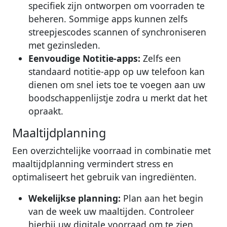
specifiek zijn ontworpen om voorraden te
beheren. Sommige apps kunnen zelfs
streepjescodes scannen of synchroniseren
met gezinsleden.
Eenvoudige Notitie-apps:
Zelfs een
standaard notitie-app op uw telefoon kan
dienen om snel iets toe te voegen aan uw
boodschappenlijstje zodra u merkt dat het
opraakt.
Maaltijdplanning
Een overzichtelijke voorraad in combinatie met
maaltijdplanning vermindert stress en
optimaliseert het gebruik van ingrediënten.
Wekelijkse planning:
Plan aan het begin
van de week uw maaltijden. Controleer
hierbij uw digitale voorraad om te zien