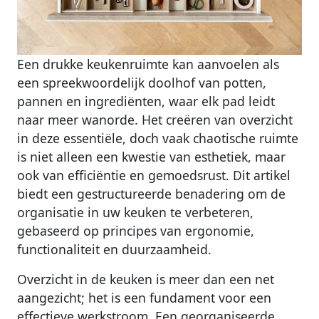
Een drukke keukenruimte kan aanvoelen als
een spreekwoordelijk doolhof van potten,
pannen en ingrediënten, waar elk pad leidt
naar meer wanorde. Het creëren van overzicht
in deze essentiële, doch vaak chaotische ruimte
is niet alleen een kwestie van esthetiek, maar
ook van efficiëntie en gemoedsrust. Dit artikel
biedt een gestructureerde benadering om de
organisatie in uw keuken te verbeteren,
gebaseerd op principes van ergonomie,
functionaliteit en duurzaamheid.
Overzicht in de keuken is meer dan een net
aangezicht; het is een fundament voor een
effectieve werkstroom. Een georganiseerde