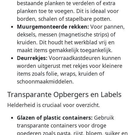
bestaande planken te verdelen of extra
planken toe te voegen. Dit is ideaal voor
borden, schalen of stapelbare potten.
Muurgemonteerde rekken:
Voor pannen,
deksels, messen (magnetische strips) of
kruiden. Dit houdt het werkblad vrij en
maakt items gemakkelijk toegankelijk.
Deurrekjes:
Voorraadkastdeuren kunnen
worden uitgerust met rekjes voor kleinere
items zoals folie, wraps, kruiden of
schoonmaakmiddelen.
Transparante Opbergers en Labels
Helderheid is cruciaal voor overzicht.
Glazen of plastic containers:
Gebruik
transparante containers voor droge
goederen zoals pasta, rijst, bloem, suiker en