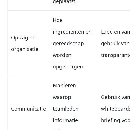
geplaatst.
Hoe
ingrediënten en
Labelen van
Opslag en
gereedschap
gebruik van
organisatie
worden
transparant
opgeborgen.
Manieren
waarop
Gebruik va
Communicatie
teamleden
whiteboards
informatie
briefing voo