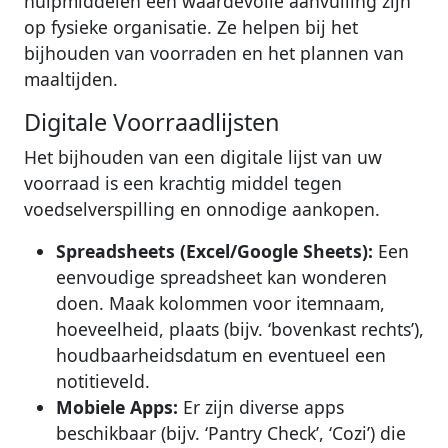
hulpmiddelen een waardevolle aanvulling zijn
op fysieke organisatie. Ze helpen bij het
bijhouden van voorraden en het plannen van
maaltijden.
Digitale Voorraadlijsten
Het bijhouden van een digitale lijst van uw
voorraad is een krachtig middel tegen
voedselverspilling en onnodige aankopen.
Spreadsheets (Excel/Google Sheets):
Een
eenvoudige spreadsheet kan wonderen
doen. Maak kolommen voor itemnaam,
hoeveelheid, plaats (bijv. ‘bovenkast rechts’),
houdbaarheidsdatum en eventueel een
notitieveld.
Mobiele Apps:
Er zijn diverse apps
beschikbaar (bijv. ‘Pantry Check’, ‘Cozi’) die