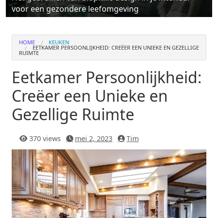
voor een gezondere leefomgeving
HOME
KEUKEN
EETKAMER PERSOONLIJKHEID: CREËER EEN UNIEKE EN GEZELLIGE
RUIMTE
Eetkamer Persoonlijkheid:
Creëer een Unieke en
Gezellige Ruimte
370 views
mei 2, 2023
Tim