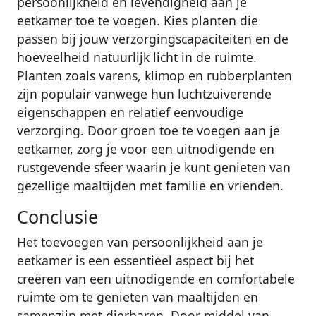
persoonlijkheid en levendigheid aan je
eetkamer toe te voegen. Kies planten die
passen bij jouw verzorgingscapaciteiten en de
hoeveelheid natuurlijk licht in de ruimte.
Planten zoals varens, klimop en rubberplanten
zijn populair vanwege hun luchtzuiverende
eigenschappen en relatief eenvoudige
verzorging. Door groen toe te voegen aan je
eetkamer, zorg je voor een uitnodigende en
rustgevende sfeer waarin je kunt genieten van
gezellige maaltijden met familie en vrienden.
Conclusie
Het toevoegen van persoonlijkheid aan je
eetkamer is een essentieel aspect bij het
creëren van een uitnodigende en comfortabele
ruimte om te genieten van maaltijden en
samenzijn met dierbaren. Door middel van