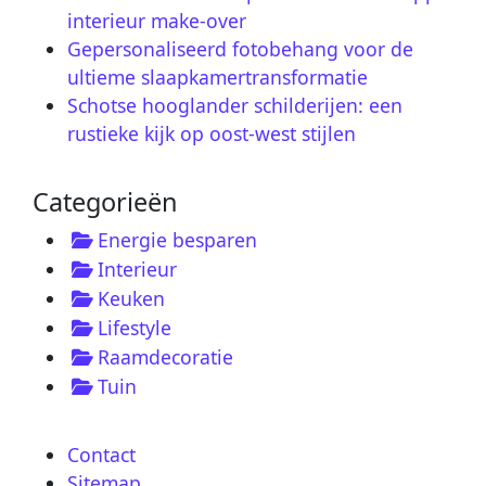
interieur make-over
Gepersonaliseerd fotobehang voor de
ultieme slaapkamertransformatie
Schotse hooglander schilderijen: een
rustieke kijk op oost-west stijlen
Categorieën
Energie besparen
Interieur
Keuken
Lifestyle
Raamdecoratie
Tuin
Contact
Sitemap