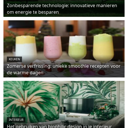
Zonbesparende technologie: innovatieve manieren
om energie te besparen
KEUKEN
Zomerse verfrissing: unieke smoothie recepten voor
de warme dagen
INTERIEUR
Het gebruiken van biophilic design in je interieur