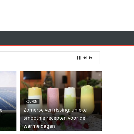
KEUKEN
e:
Zomerse verfrissing: unieke
smoothie recepten voor de
warme dagen