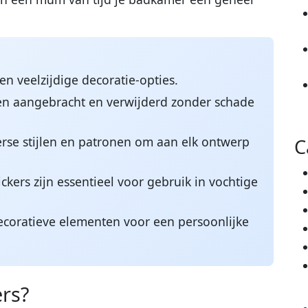
en veelzijdige decoratie-opties.
n aangebracht en verwijderd zonder schade
iverse stijlen en patronen om aan elk ontwerp
C
kers zijn essentieel voor gebruik in vochtige
ecoratieve elementen voor een persoonlijke
ers?