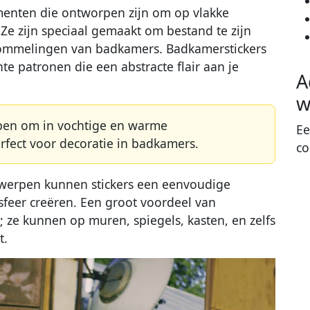
ementen die ontworpen zijn om op vlakke
e zijn speciaal gemaakt om bestand te zijn
ommelingen van badkamers. Badkamerstickers
te patronen die een abstracte flair aan je
A
w
rpen om in vochtige en warme
Ee
fect voor decoratie in badkamers.
co
ntwerpen kunnen stickers een eenvoudige
sfeer creëren. Een groot voordeel van
; ze kunnen op muren, spiegels, kasten, en zelfs
t.