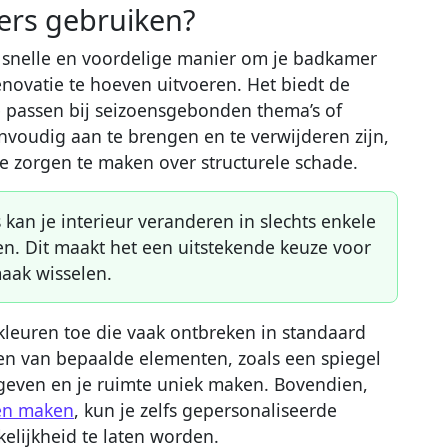
rs gebruiken?
 snelle en voordelige manier om je badkamer
novatie te hoeven uitvoeren. Het biedt de
ie passen bij seizoensgebonden thema’s of
voudig aan te brengen en te verwijderen zijn,
e zorgen te maken over structurele schade.
 kan je interieur veranderen in slechts enkele
en. Dit maakt het een uitstekende keuze voor
aak wisselen.
kleuren toe die vaak ontbreken in standaard
n van bepaalde elementen, zoals een spiegel
e geven en je ruimte uniek maken. Bovendien,
ten maken
, kun je zelfs gepersonaliseerde
elijkheid te laten worden.