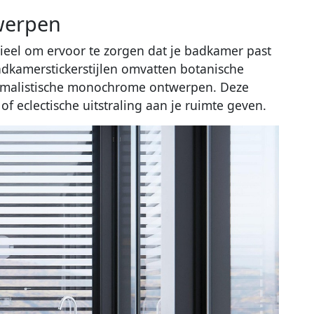
twerpen
tieel om ervoor te zorgen dat je badkamer past
badkamerstickerstijlen omvatten botanische
nimalistische monochrome ontwerpen. Deze
of eclectische uitstraling aan je ruimte geven.