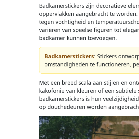
Badkamerstickers zijn decoratieve el
oppervlakken aangebracht te worden. Z
tegen vochtigheid en temperatuursch
variëren van speelse figuren tot elegan
badkamer kunnen toevoegen.
Badkamerstickers
: Stickers ontwo
omstandigheden te functioneren, per
Met een breed scala aan stijlen en o
kakofonie van kleuren of een subtiele 
badkamerstickers is hun veelzijdigheid
op douchedeuren worden aangebrach