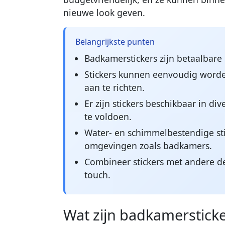
nieuwe look geven.
Belangrijkste punten
Badkamerstickers zijn betaalbare 
Stickers kunnen eenvoudig worde
aan te richten.
Er zijn stickers beschikbaar in d
te voldoen.
Water- en schimmelbestendige stic
omgevingen zoals badkamers.
Combineer stickers met andere d
touch.
Wat zijn badkamerstick