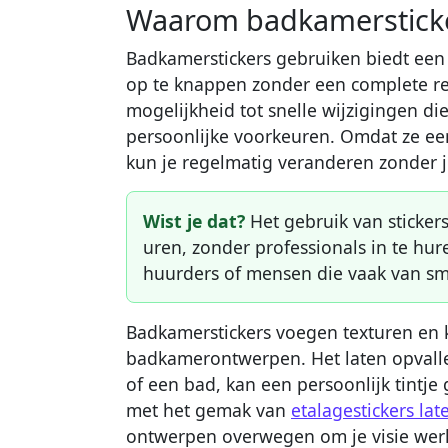
Waarom badkamersticke
Badkamerstickers gebruiken biedt een
op te knappen zonder een complete re
mogelijkheid tot snelle wijzigingen d
persoonlijke voorkeuren. Omdat ze een
kun je regelmatig veranderen zonder j
Wist je dat?
Het gebruik van stickers
uren, zonder professionals in te hur
huurders of mensen die vaak van sm
Badkamerstickers voegen texturen en 
badkamerontwerpen. Het laten opvalle
of een bad, kan een persoonlijk tintj
met het gemak van
etalagestickers la
ontwerpen overwegen om je visie werk