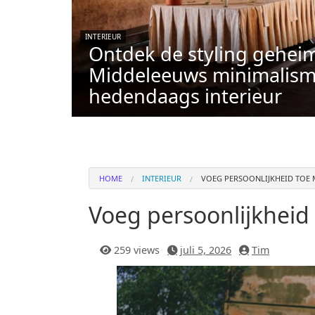
INTERIEUR
Ontdek de styling gehei
Middeleeuws minimalism
hedendaags interieur
HOME
INTERIEUR
VOEG PERSOONLIJKHEID TOE 
Voeg persoonlijkheid
259 views
juli 5, 2026
Tim