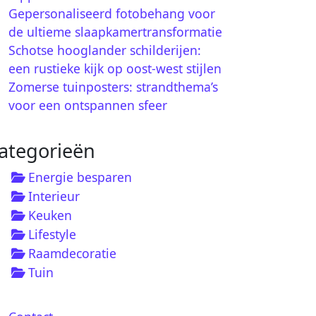
Gepersonaliseerd fotobehang voor
de ultieme slaapkamertransformatie
Schotse hooglander schilderijen:
een rustieke kijk op oost-west stijlen
Zomerse tuinposters: strandthema’s
voor een ontspannen sfeer
ategorieën
Energie besparen
Interieur
Keuken
Lifestyle
Raamdecoratie
Tuin