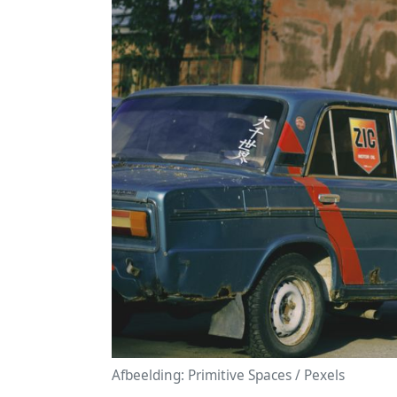
Afbeelding: Primitive Spaces / Pexels