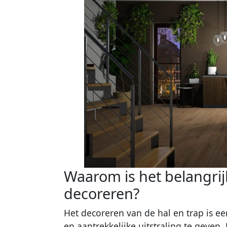
Waarom is het belangrij
decoreren?
Het decoreren van de hal en trap is e
en aantrekkelijke uitstraling te geven.