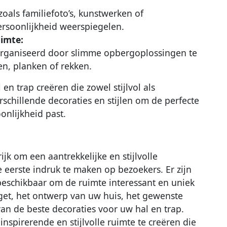
oals familiefoto’s, kunstwerken of
ersoonlijkheid weerspiegelen.
uimte:
organiseerd door slimme opbergoplossingen te
n, planken of rekken.
en trap creëren die zowel stijlvol als
rschillende decoraties en stijlen om de perfecte
onlijkheid past.
ijk om een aantrekkelijke en stijlvolle
 eerste indruk te maken op bezoekers. Er zijn
 beschikbaar om de ruimte interessant en uniek
et, het ontwerp van uw huis, het gewenste
van de beste decoraties voor uw hal en trap.
spirerende en stijlvolle ruimte te creëren die