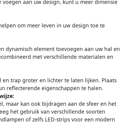
te voegen aan uw design, kunt u meer dimensie
 helpen om meer leven in uw design toe te
en dynamisch element toevoegen aan uw hal en
ecombineerd met verschillende materialen en
 trap groter en lichter te laten lijken. Plaats
hun reflecterende eigenschappen te halen.
wijze:
eel, maar kan ook bijdragen aan de sfeer en het
weeg het gebruik van verschillende soorten
ndlampen of zelfs LED-strips voor een modern