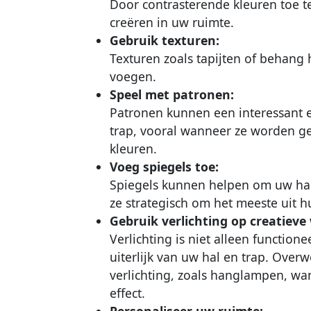
Door contrasterende kleuren toe 
creëren in uw ruimte.
Gebruik texturen:
Texturen zoals tapijten of behang
voegen.
Speel met patronen:
Patronen kunnen een interessant 
trap, vooral wanneer ze worden g
kleuren.
Voeg spiegels toe:
Spiegels kunnen helpen om uw hal en
ze strategisch om het meeste uit 
Gebruik verlichting op creatieve 
Verlichting is niet alleen function
uiterlijk van uw hal en trap. Over
verlichting, zoals hanglampen, wa
effect.
Personaliseer uw ruimte: