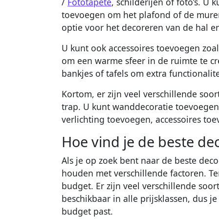
/
Fototapete
, schilderijen of foto’s. U
toevoegen om het plafond of de muren 
optie voor het decoreren van de hal en
U kunt ook accessoires toevoegen zoal
om een warme sfeer in de ruimte te c
bankjes of tafels om extra functionalit
Kortom, er zijn veel verschillende soor
trap. U kunt wanddecoratie toevoegen,
verlichting toevoegen, accessoires t
Hoe vind je de beste dec
Als je op zoek bent naar de beste deco
houden met verschillende factoren. Te
budget. Er zijn veel verschillende soo
beschikbaar in alle prijsklassen, dus j
budget past.