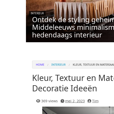
INTERIEUR
Ontdek de styling gehei
Middeleeuws minimalism
hedendaags interieur
HOME
INTERIEUR
KLEUR, TEXTUUR EN MATERIAA
Kleur, Textuur en Mat
Decoratie Ideeën
369 views
mei 2, 2023
Tim