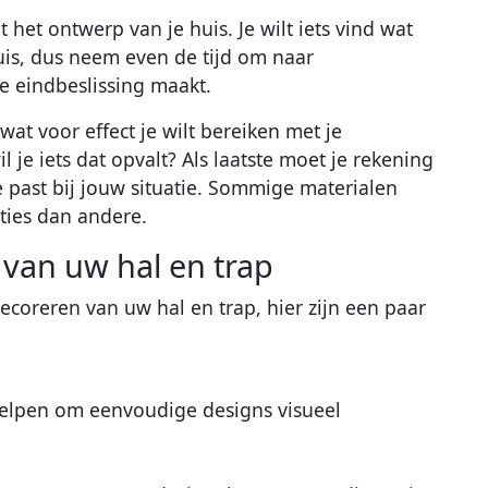
et ontwerp van je huis. Je wilt iets vind wat
uis, dus neem even de tijd om naar
je eindbeslissing maakt.
at voor effect je wilt bereiken met je
wil je iets dat opvalt? Als laatste moet je rekening
 past bij jouw situatie. Sommige materialen
aties dan andere.
 van uw hal en trap
decoreren van uw hal en trap, hier zijn een paar
 helpen om eenvoudige designs visueel