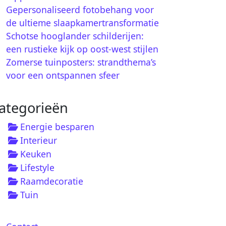
Gepersonaliseerd fotobehang voor
de ultieme slaapkamertransformatie
Schotse hooglander schilderijen:
een rustieke kijk op oost-west stijlen
Zomerse tuinposters: strandthema’s
voor een ontspannen sfeer
ategorieën
Energie besparen
Interieur
Keuken
Lifestyle
Raamdecoratie
Tuin