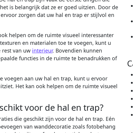
t is belangrijk dat ze er goed uitzien. Door de
 ervoor zorgen dat uw hal en trap er stijlvol en
ook helpen om de ruimte visueel interessanter
 texturen en materialen toe te voegen, kunt u
e rest van uw
interieur
. Bovendien kunnen
paalde functies in de ruimte te benadrukken of
C
te voegen aan uw hal en trap, kunt u ervoor
uitziet. Het kan ook helpen om de ruimte visueel
schikt voor de hal en trap?
raties die geschikt zijn voor de hal en trap. Eén
 toevoegen van wanddecoratie zoals fotobehang