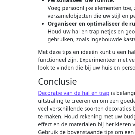
Voeg persoonlijke elementen toe, z
verzamelobjecten die uw stijl en p
Organiseer en optimaliseer de r
Houd uw hal en trap netjes en ge
gebruiken, zoals ingebouwde kaste
Met deze tips en ideeën kunt u een hal 
functioneel zijn. Experimenteer met ve
look te vinden die bij uw huis en perso
Conclusie
Decoratie van de hal en trap
is belangr
uitstraling te creëren en om een goede
veel verschillende soorten decoraties
te maken. Houd rekening met uw budg
effect en de materialen bij het kiezen 
Gebruik de bovenstaande tips om een in