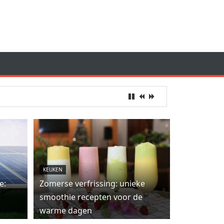
KEUKEN
e:
Zomerse verfrissing: unieke
smoothie recepten voor de
warme dagen