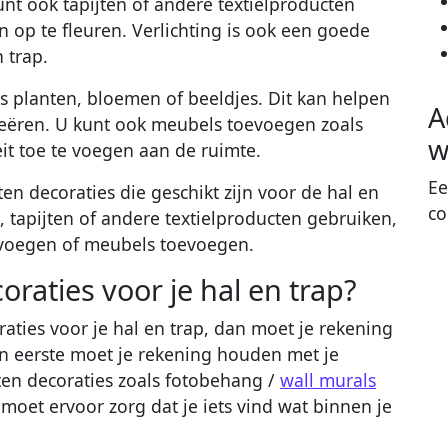
 kunt ook tapijten of andere textielproducten
op te fleuren. Verlichting is ook een goede
 trap.
s planten, bloemen of beeldjes. Dit kan helpen
A
reëren. U kunt ook meubels toevoegen zoals
w
eit toe te voegen aan de ruimte.
Ee
ten decoraties die geschikt zijn voor de hal en
co
 tapijten of andere textielproducten gebruiken,
oevoegen of meubels toevoegen.
oraties voor je hal en trap?
raties voor je hal en trap, dan moet je rekening
n eerste moet je rekening houden met je
rten decoraties zoals fotobehang /
wall murals
e moet ervoor zorg dat je iets vind wat binnen je