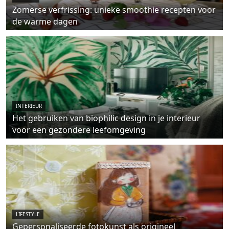
Zomerse verfrissing: unieke smoothie recepten voor
de warme dagen
INTERIEUR
Het gebruiken van biophilic design in je interieur
voor een gezondere leefomgeving
LIFESTYLE
Gepersonaliseerde fotokunst als origineel