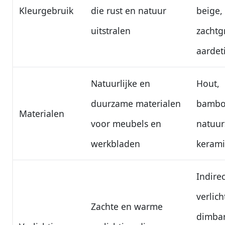
Kleurgebruik
die rust en natuur
beige,
uitstralen
zachtg
aardet
Natuurlijke en
Hout,
duurzame materialen
bambo
Materialen
voor meubels en
natuur
werkbladen
kerami
Indire
verlich
Zachte en warme
dimba