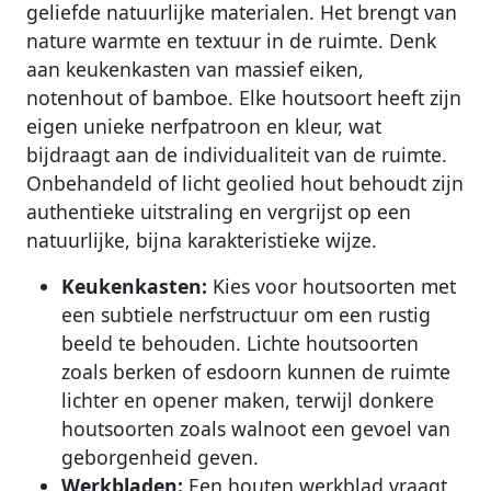
geliefde natuurlijke materialen. Het brengt van
nature warmte en textuur in de ruimte. Denk
aan keukenkasten van massief eiken,
notenhout of bamboe. Elke houtsoort heeft zijn
eigen unieke nerfpatroon en kleur, wat
bijdraagt aan de individualiteit van de ruimte.
Onbehandeld of licht geolied hout behoudt zijn
authentieke uitstraling en vergrijst op een
natuurlijke, bijna karakteristieke wijze.
Keukenkasten:
Kies voor houtsoorten met
een subtiele nerfstructuur om een rustig
beeld te behouden. Lichte houtsoorten
zoals berken of esdoorn kunnen de ruimte
lichter en opener maken, terwijl donkere
houtsoorten zoals walnoot een gevoel van
geborgenheid geven.
Werkbladen:
Een houten werkblad vraagt