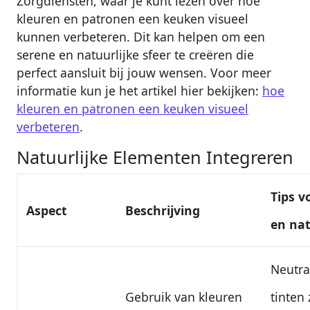
Zorgdiensten, waar je kunt lezen over hoe
kleuren en patronen een keuken visueel
kunnen verbeteren. Dit kan helpen om een
serene en natuurlijke sfeer te creëren die
perfect aansluit bij jouw wensen. Voor meer
informatie kun je het artikel hier bekijken:
hoe
kleuren en patronen een keuken visueel
verbeteren
.
Natuurlijke Elementen Integreren
Tips v
Aspect
Beschrijving
en na
Neutra
Gebruik van kleuren
tinten 