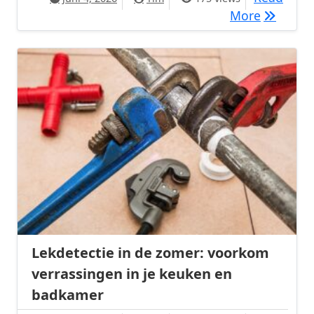
Transfor
More
Lekdetectie in de zomer: voorkom
verrassingen in je keuken en
badkamer