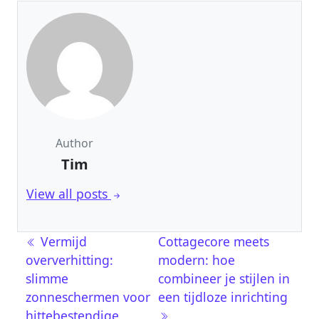
Author
Tim
View all posts
Berichtnavigatie
Vermijd
Cottagecore meets
oververhitting:
modern: hoe
slimme
combineer je stijlen in
zonneschermen voor
een tijdloze inrichting
hittebestendige