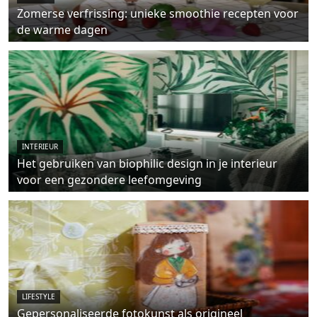
Zomerse verfrissing: unieke smoothie recepten voor
de warme dagen
INTERIEUR
Het gebruiken van biophilic design in je interieur
voor een gezondere leefomgeving
LIFESTYLE
Gepersonaliseerde fotokunst als origineel