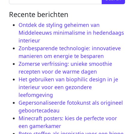
Recente berichten
Ontdek de styling geheimen van
Middeleeuws minimalisme in hedendaags
interieur
Zonbesparende technologie: innovatieve
manieren om energie te besparen
Zomerse verfrissing: unieke smoothie
recepten voor de warme dagen
Het gebruiken van biophilic design in je
interieur voor een gezondere
leefomgeving
Gepersonaliseerde fotokunst als origineel
geboortecadeau
Minecraft posters: kies de perfecte voor
een gamerkamer
Retro stoffen als inspiratie voor een hippe