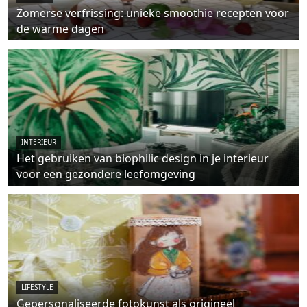
Zomerse verfrissing: unieke smoothie recepten voor
de warme dagen
INTERIEUR
Het gebruiken van biophilic design in je interieur
voor een gezondere leefomgeving
LIFESTYLE
Gepersonaliseerde fotokunst als origineel