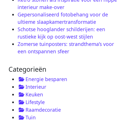
interieur make-over
Gepersonaliseerd fotobehang voor de
ultieme slaapkamertransformatie
Schotse hooglander schilderijen: een
rustieke kijk op oost-west stijlen
Zomerse tuinposters: strandthema’s voor
een ontspannen sfeer
Categorieën
Energie besparen
Interieur
Keuken
Lifestyle
Raamdecoratie
Tuin