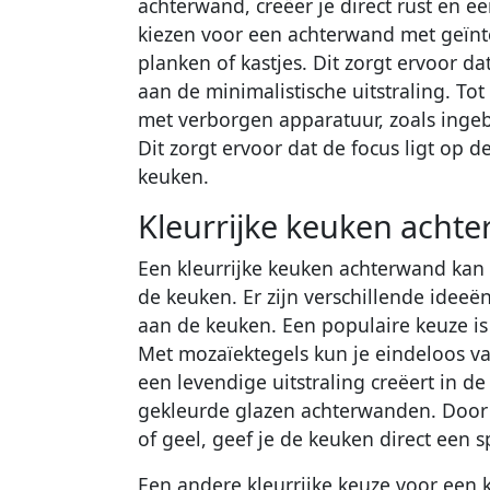
achterwand, creëer je direct rust en 
kiezen voor een achterwand met geïn
planken of kastjes. Dit zorgt ervoor d
aan de minimalistische uitstraling. To
met verborgen apparatuur, zoals ingeb
Dit zorgt ervoor dat de focus ligt op 
keuken.
Kleurrijke keuken acht
Een kleurrijke keuken achterwand kan 
de keuken. Er zijn verschillende ideeë
aan de keuken. Een populaire keuze is
Met mozaïektegels kun je eindeloos var
een levendige uitstraling creëert in d
gekleurde glazen achterwanden. Door t
of geel, geef je de keuken direct een sp
Een andere kleurrijke keuze voor een 