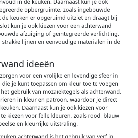
eenvoud in de keuken. Daarnaast kun je ook
tegreerde opbergruimte, zoals ingebouwde
at de keuken er opgeruimd uitziet en draagt bij
t slot kun je ook kiezen voor een achterwand
ouwde afzuiging of geïntegreerde verlichting.
de strakke lijnen en eenvoudige materialen in de
erwand ideeën
zorgen voor een vrolijke en levendige sfeer in
n die je kunt toepassen om kleur toe te voegen
 het gebruik van mozaïektegels als achterwand.
iëren in kleur en patroon, waardoor je direct
e keuken. Daarnaast kun je ook kiezen voor
e kiezen voor felle kleuren, zoals rood, blauw
eelse en kleurrijke uitstraling.
keuken achterwand is het gebruik van verf in