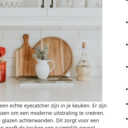
 echte eyecatcher zijn in je keuken. Er zijn
assen om een moderne uitstraling te creëren.
n glazen achterwanden. Dit zorgt voor een
en geeft de keuken een ruimtelijk gevoel.