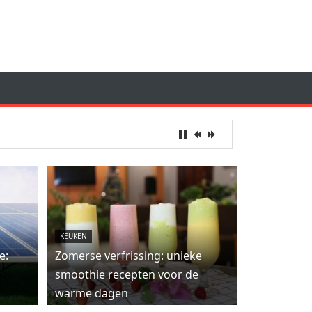
KEUKEN
e:
Zomerse verfrissing: unieke
smoothie recepten voor de
warme dagen