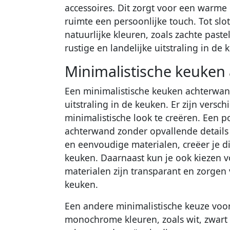
accessoires. Dit zorgt voor een warme 
ruimte een persoonlijke touch. Tot sl
natuurlijke kleuren, zoals zachte past
rustige en landelijke uitstraling in de
Minimalistische keuken
Een minimalistische keuken achterwa
uitstraling in de keuken. Er zijn vers
minimalistische look te creëren. Een p
achterwand zonder opvallende details 
en eenvoudige materialen, creëer je di
keuken. Daarnaast kun je ook kiezen v
materialen zijn transparant en zorgen v
keuken.
Een andere minimalistische keuze voo
monochrome kleuren, zoals wit, zwart o