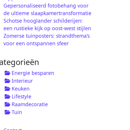
Gepersonaliseerd fotobehang voor
de ultieme slaapkamertransformatie
Schotse hooglander schilderijen:
een rustieke kijk op oost-west stijlen
Zomerse tuinposters: strandthema’s
voor een ontspannen sfeer
ategorieën
Energie besparen
Interieur
Keuken
Lifestyle
Raamdecoratie
Tuin