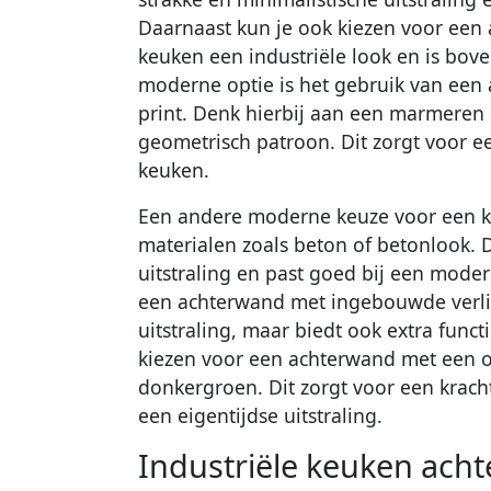
Daarnaast kun je ook kiezen voor een a
keuken een industriële look en is bov
moderne optie is het gebruik van een
print. Denk hierbij aan een marmere
geometrisch patroon. Dit zorgt voor ee
keuken.
Een andere moderne keuze voor een k
materialen zoals beton of betonlook. D
uitstraling en past goed bij een moder
een achterwand met ingebouwde verlic
uitstraling, maar biedt ook extra functi
kiezen voor een achterwand met een op
donkergroen. Dit zorgt voor een krach
een eigentijdse uitstraling.
Industriële keuken ach