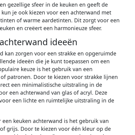
en gezellige sfeer in de keuken en geeft de
ot kun je ook kiezen voor een achterwand met
eltinten of warme aardetinten. Dit zorgt voor een
 keuken en creëert een harmonieuze sfeer.
 achterwand ideeën
nd kan zorgen voor een strakke en opgeruimde
chillende ideeën die je kunt toepassen om een
opulaire keuze is het gebruik van een
of patronen. Door te kiezen voor strakke lijnen
rect een minimalistische uitstraling in de
oor een achterwand van glas of acryl. Deze
oor een lichte en ruimtelijke uitstraling in de
r een keuken achterwand is het gebruik van
f grijs. Door te kiezen voor één kleur op de