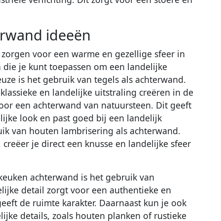
erwand ideeën
 zorgen voor een warme en gezellige sfeer in
n die je kunt toepassen om een landelijke
euze is het gebruik van tegels als achterwand.
assieke en landelijke uitstraling creëren in de
oor een achterwand van natuursteen. Dit geeft
ijke look en past goed bij een landelijk
ruik van houten lambrisering als achterwand.
creëer je direct een knusse en landelijke sfeer
keuken achterwand is het gebruik van
ijke detail zorgt voor een authentieke en
geeft de ruimte karakter. Daarnaast kun je ook
jke details, zoals houten planken of rustieke