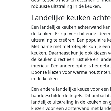
robuuste uitstraling in de keuken.
Landelijke keuken acht
Een landelijke keuken achterwand kan
de keuken. Er zijn verschillende ideeë
uitstraling te creëren. Een populaire k
Met name met metrotegels kun je een kl
keuken. Daarnaast kun je ook kiezen v
de keuken direct een rustieke en landel
interieur. Een andere optie is het geb
Door te kiezen voor warme houttinten, 
in de keuken.
Een andere landelijke keuze voor een 
handgeschilderde tegels. Dit ambachtel
landelijke uitstraling in de keuken en 
kiezen voor een achterwand met landeli