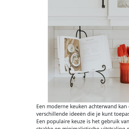
Een moderne keuken achterwand kan een
verschillende ideeën die je kunt toep
Een populaire keuze is het gebruik va
strakke en minimalistische uitstraling 