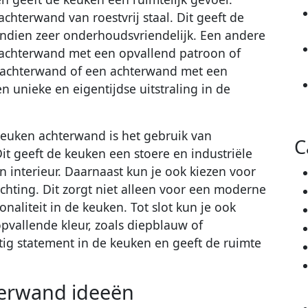
chterwand van roestvrij staal. Dit geeft de
endien zeer onderhoudsvriendelijk. Een andere
 achterwand met een opvallend patroon of
n achterwand of een achterwand met een
n unieke en eigentijdse uitstraling in de
euken achterwand is het gebruik van
C
it geeft de keuken een stoere en industriële
n interieur. Daarnaast kun je ook kiezen voor
hting. Dit zorgt niet alleen voor een moderne
onaliteit in de keuken. Tot slot kun je ook
vallende kleur, zoals diepblauw of
tig statement in de keuken en geeft de ruimte
terwand ideeën