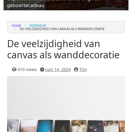
geboortecadeau
HOME
INTERIEUR
DE VEELZIJDIGHEID VAN CANVAS ALS WANDDECORATIE
De veelzijdigheid van
canvas als wanddecoratie
410 views
juni 14, 2024
Tim