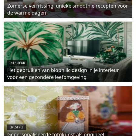
Zomerse verfrissing: unieke smoothie recepten voor
de warme dagen
INTERIEUR
Het gebruiken van biophilic design in je interieur
voor een gezondere leefomgeving
LIFESTYLE
Gepersonaliseerde fotokunst als origineel