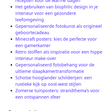
recepten voor de warme dagen
Het gebruiken van biophilic design in je
interieur voor een gezondere
leefomgeving
Gepersonaliseerde fotokunst als origineel
geboortecadeau
Minecraft posters: kies de perfecte voor
een gamerkamer
Retro stoffen als inspiratie voor een hippe
interieur make-over
Gepersonaliseerd fotobehang voor de
ultieme slaapkamertransformatie
Schotse hooglander schilderijen: een
rustieke kijk op oost-west stijlen
Zomerse tuinposters: strandthema’s voor
een ontspannen sfeer