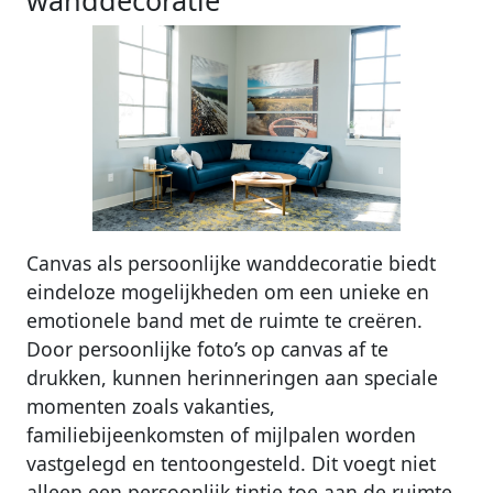
Canvas als persoonlijke wanddecoratie biedt
eindeloze mogelijkheden om een unieke en
emotionele band met de ruimte te creëren.
Door persoonlijke foto’s op canvas af te
drukken, kunnen herinneringen aan speciale
momenten zoals vakanties,
familiebijeenkomsten of mijlpalen worden
vastgelegd en tentoongesteld. Dit voegt niet
alleen een persoonlijk tintje toe aan de ruimte,