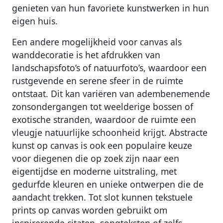
genieten van hun favoriete kunstwerken in hun
eigen huis.
Een andere mogelijkheid voor canvas als
wanddecoratie is het afdrukken van
landschapsfoto’s of natuurfoto’s, waardoor een
rustgevende en serene sfeer in de ruimte
ontstaat. Dit kan variëren van adembenemende
zonsondergangen tot weelderige bossen of
exotische stranden, waardoor de ruimte een
vleugje natuurlijke schoonheid krijgt. Abstracte
kunst op canvas is ook een populaire keuze
voor diegenen die op zoek zijn naar een
eigentijdse en moderne uitstraling, met
gedurfde kleuren en unieke ontwerpen die de
aandacht trekken. Tot slot kunnen tekstuele
prints op canvas worden gebruikt om
inspirerende citaten, songteksten of zelfs