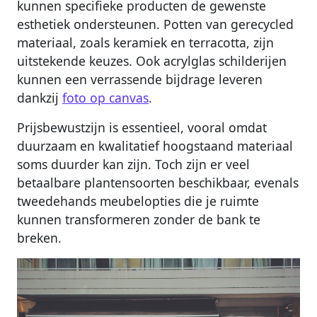
kunnen specifieke producten de gewenste
esthetiek ondersteunen. Potten van gerecycled
materiaal, zoals keramiek en terracotta, zijn
uitstekende keuzes. Ook acrylglas schilderijen
kunnen een verrassende bijdrage leveren
dankzij
foto op canvas
.
Prijsbewustzijn is essentieel, vooral omdat
duurzaam en kwalitatief hoogstaand materiaal
soms duurder kan zijn. Toch zijn er veel
betaalbare plantensoorten beschikbaar, evenals
tweedehands meubelopties die je ruimte
kunnen transformeren zonder de bank te
breken.