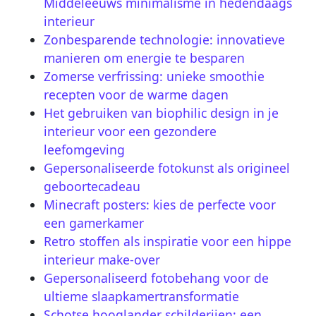
Middeleeuws minimalisme in hedendaags
interieur
Zonbesparende technologie: innovatieve
manieren om energie te besparen
Zomerse verfrissing: unieke smoothie
recepten voor de warme dagen
Het gebruiken van biophilic design in je
interieur voor een gezondere
leefomgeving
Gepersonaliseerde fotokunst als origineel
geboortecadeau
Minecraft posters: kies de perfecte voor
een gamerkamer
Retro stoffen als inspiratie voor een hippe
interieur make-over
Gepersonaliseerd fotobehang voor de
ultieme slaapkamertransformatie
Schotse hooglander schilderijen: een