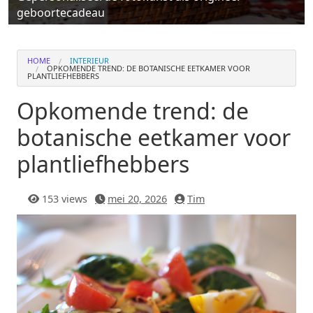
geboortecadeau
HOME
INTERIEUR
OPKOMENDE TREND: DE BOTANISCHE EETKAMER VOOR
PLANTLIEFHEBBERS
Opkomende trend: de
botanische eetkamer voor
plantliefhebbers
153 views
mei 20, 2026
Tim