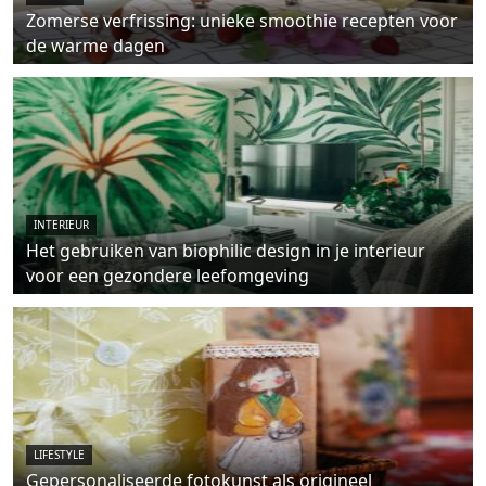
Zomerse verfrissing: unieke smoothie recepten voor
de warme dagen
INTERIEUR
Het gebruiken van biophilic design in je interieur
voor een gezondere leefomgeving
LIFESTYLE
Gepersonaliseerde fotokunst als origineel