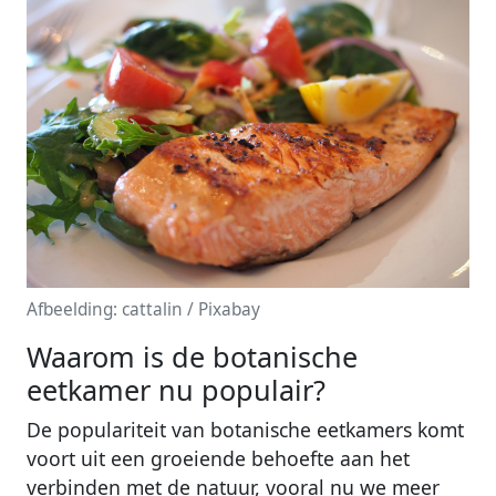
Afbeelding: cattalin / Pixabay
Waarom is de botanische
eetkamer nu populair?
De populariteit van botanische eetkamers komt
voort uit een groeiende behoefte aan het
verbinden met de natuur, vooral nu we meer