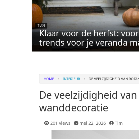
TUIN
Klaar voor de herfst: voo
trends voor je veranda m
HOME
INTERIEUR
DE VEELZIJDIGHEID VAN ROT
De veelzijdigheid van
wanddecoratie
201 views
mei 22, 2026
Tim