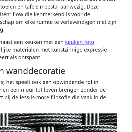
stoelen en tafels meestal aanwezig. Deze
iten” flow die kenmerkend is voor de
nschap om elke ruimte te verlevendigen met zijn
g.
 naast een keuken met een
keuken foto
lijke materialen met kunstzinnige expressie
eert als ontspant.
an wanddecoratie
ls; het speelt ook een opwindende rol in
nnen een muur tot leven brengen zonder de
 bij de less-is-more filosofie die vaak in de