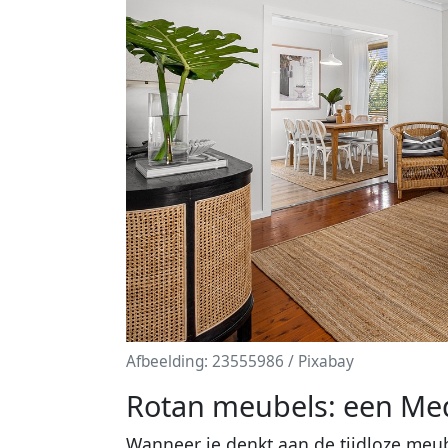
Afbeelding: 23555986 / Pixabay
Rotan meubels: een Med
Wanneer je denkt aan de tijdloze meub