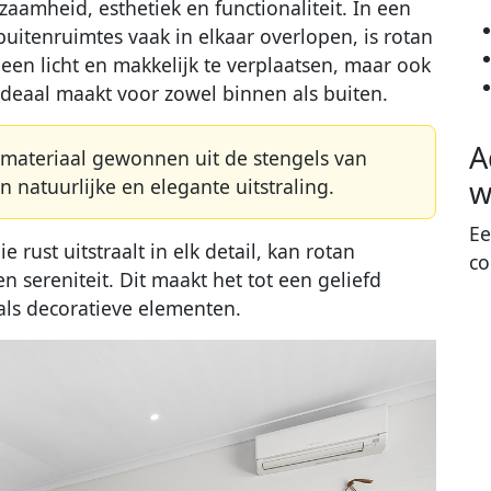
aamheid, esthetiek en functionaliteit. In een
uitenruimtes vaak in elkaar overlopen, is rotan
lleen licht en makkelijk te verplaatsen, maar ook
deaal maakt voor zowel binnen als buiten.
A
m materiaal gewonnen uit de stengels van
w
 natuurlijke en elegante uitstraling.
Ee
 rust uitstraalt in elk detail, kan rotan
co
 sereniteit. Dit maakt het tot een geliefd
als decoratieve elementen.