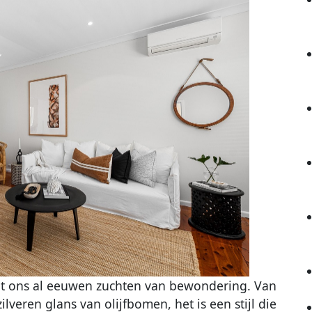
aat ons al eeuwen zuchten van bewondering. Van
lveren glans van olijfbomen, het is een stijl die