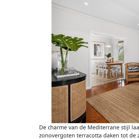
De charme van de Mediterrane stijl l
zonovergoten terracotta daken tot de zi