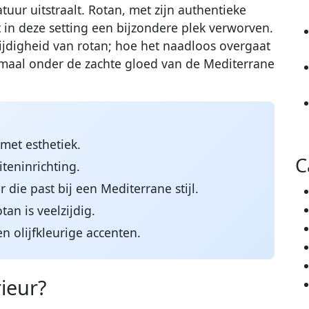
uur uitstraalt. Rotan, met zijn authentieke
t in deze setting een bijzondere plek verworven.
ijdigheid van rotan; hoe het naadloos overgaat
maal onder de zachte gloed van de Mediterrane
et esthetiek.
C
iteninrichting.
 die past bij een Mediterrane stijl.
an is veelzijdig.
n olijfkleurige accenten.
rieur?