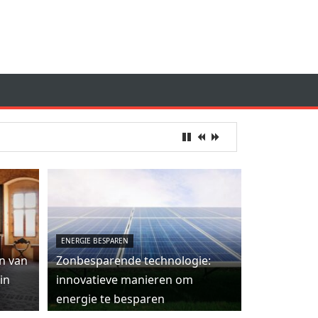
ENERGIE BESPAREN
n van
Zonbesparende technologie:
in
innovatieve manieren om
energie te besparen