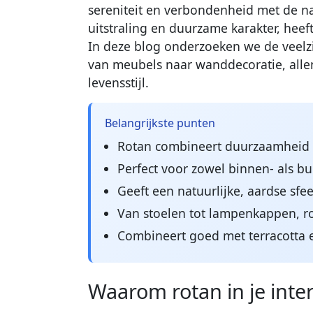
sereniteit en verbondenheid met de nat
uitstraling en duurzame karakter, heef
In deze blog onderzoeken we de veelz
van meubels naar wanddecoratie, alle
levensstijl.
Belangrijkste punten
Rotan combineert duurzaamheid m
Perfect voor zowel binnen- als bu
Geeft een natuurlijke, aardse sfeer
Van stoelen tot lampenkappen, rot
Combineert goed met terracotta e
Waarom rotan in je inte