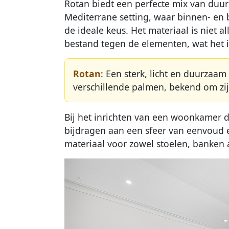
Rotan biedt een perfecte mix van duurz
Mediterrane setting, waar binnen- en b
de ideale keus. Het materiaal is niet a
bestand tegen de elementen, wat het i
Rotan
: Een sterk, licht en duurzaa
verschillende palmen, bekend om zijn
Bij het inrichten van een woonkamer die
bijdragen aan een sfeer van eenvoud en
materiaal voor zowel stoelen, banken 