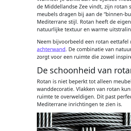
de Middellandse Zee vindt, zijn rotan 
meubels dragen bij aan de “binnen-bu
Mediterrane stijl. Rotan heeft de eige
natuurlijke textuur en warme uitstralin
Neem bijvoorbeeld een rotan eettafel
achterwand
. De combinatie van natuur
zorgt voor een ruimte die zowel inspir
De schoonheid van rot
Rotan is niet beperkt tot alleen meube
wanddecoratie. Vlakken van rotan ku
ruimte te overweldigen. Dit past perfect
Mediterrane inrichtingen te zien is.