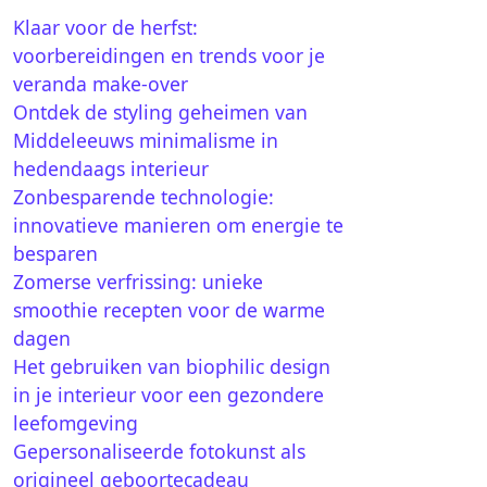
Klaar voor de herfst:
voorbereidingen en trends voor je
veranda make-over
Ontdek de styling geheimen van
Middeleeuws minimalisme in
hedendaags interieur
Zonbesparende technologie:
innovatieve manieren om energie te
besparen
Zomerse verfrissing: unieke
smoothie recepten voor de warme
dagen
Het gebruiken van biophilic design
in je interieur voor een gezondere
leefomgeving
Gepersonaliseerde fotokunst als
origineel geboortecadeau