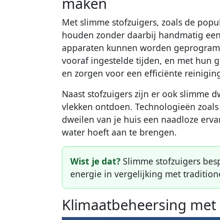
maken
Met slimme stofzuigers, zoals de popul
houden zonder daarbij handmatig een 
apparaten kunnen worden geprogramm
vooraf ingestelde tijden, en met hun 
en zorgen voor een efficiënte reinigin
Naast stofzuigers zijn er ook slimme d
vlekken ontdoen. Technologieën zoals 
dweilen van je huis een naadloze ervar
water hoeft aan te brengen.
Wist je dat?
Slimme stofzuigers bespa
energie in vergelijking met tradition
Klimaatbeheersing met