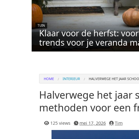
TUIN
Klaar voor de herfst: voo
trends voor je veranda m
HOME
INTERIEUR
HALVERWEGE HET JAAR SCHO
Halverwege het jaar
methoden voor een fr
125 views
mei 17, 2026
Tim