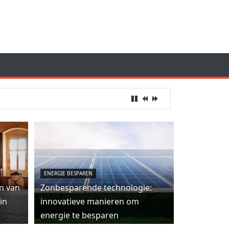
ENERGIE BESPAREN
n van
Zonbesparende technologie:
in
innovatieve manieren om
energie te besparen