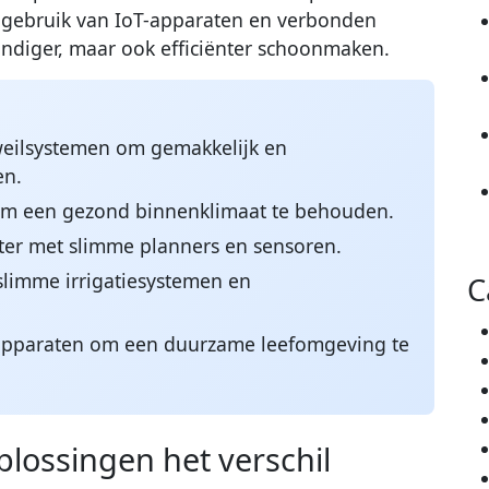
 gebruik van IoT-apparaten en verbonden
ondiger, maar ook efficiënter schoonmaken.
weilsystemen om gemakkelijk en
en.
om een gezond binnenklimaat te behouden.
er met slimme planners en sensoren.
limme irrigatiesystemen en
C
 apparaten om een duurzame leefomgeving te
lossingen het verschil