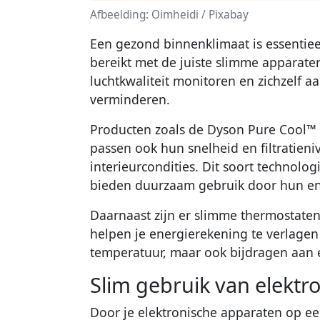
Afbeelding: Oimheidi / Pixabay
Een gezond binnenklimaat is essentiee
bereikt met de juiste slimme apparate
luchtkwaliteit monitoren en zichzelf a
verminderen.
Producten zoals de Dyson Pure Cool™ 
passen ook hun snelheid en filtratien
interieurcondities. Dit soort technolo
bieden duurzaam gebruik door hun ener
Daarnaast zijn er slimme thermostaten,
helpen je energierekening te verlage
temperatuur, maar ook bijdragen aan e
Slim gebruik van elektr
Door je elektronische apparaten op ee