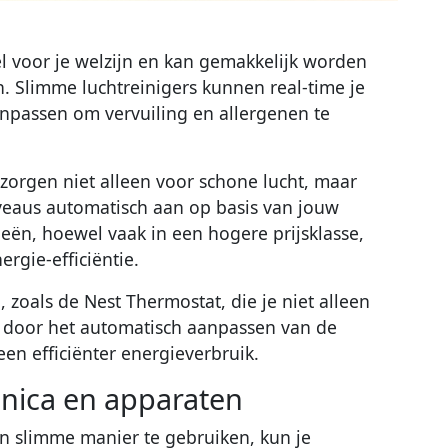
l voor je welzijn en kan gemakkelijk worden
n. Slimme luchtreinigers kunnen real-time je
anpassen om vervuiling en allergenen te
zorgen niet alleen voor schone lucht, maar
iveaus automatisch aan op basis van jouw
gieën, hoewel vaak in een hogere prijsklasse,
gie-efficiëntie.
 zoals de Nest Thermostat, die je niet alleen
n door het automatisch aanpassen van de
en efficiënter energieverbruik.
onica en apparaten
n slimme manier te gebruiken, kun je