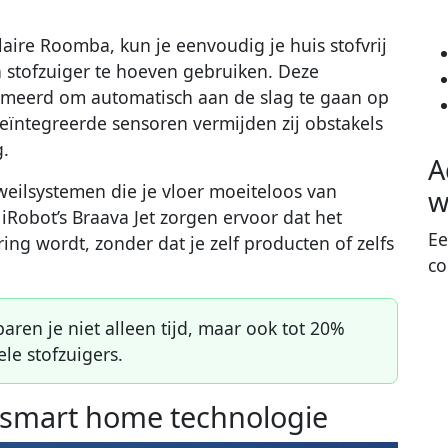
aire Roomba, kun je eenvoudig je huis stofvrij
stofzuiger te hoeven gebruiken. Deze
eerd om automatisch aan de slag te gaan op
geïntegreerde sensoren vermijden zij obstakels
g.
A
weilsystemen die je vloer moeiteloos van
w
iRobot’s Braava Jet zorgen ervoor dat het
Ee
ing wordt, zonder dat je zelf producten of zelfs
co
ren je niet alleen tijd, maar ook tot 20%
ele stofzuigers.
 smart home technologie