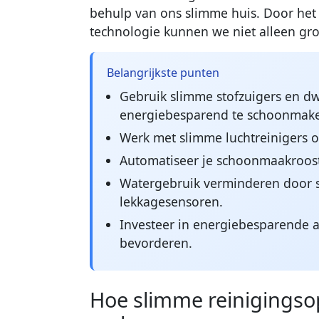
behulp van ons slimme huis. Door het
technologie kunnen we niet alleen gr
Belangrijkste punten
Gebruik slimme stofzuigers en d
energiebesparend te schoonmak
Werk met slimme luchtreinigers 
Automatiseer je schoonmaakroost
Watergebruik verminderen door s
lekkagesensoren.
Investeer in energiebesparende
bevorderen.
Hoe slimme reinigingsop