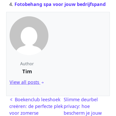
Fotobehang spa voor jouw bedrijfspand
Author
Tim
View all posts
Berichtnavigatie
Boekenclub leeshoek
Slimme deurbel
creëren: de perfecte plek
privacy: hoe
voor zomerse
bescherm je jouw