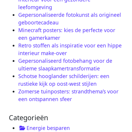
leefomgeving
Gepersonaliseerde fotokunst als origineel
geboortecadeau
Minecraft posters: kies de perfecte voor
een gamerkamer
Retro stoffen als inspiratie voor een hippe
interieur make-over
Gepersonaliseerd fotobehang voor de
ultieme slaapkamertransformatie
Schotse hooglander schilderijen: een
rustieke kijk op oost-west stijlen
Zomerse tuinposters: strandthema’s voor
een ontspannen sfeer
Categorieën
Energie besparen