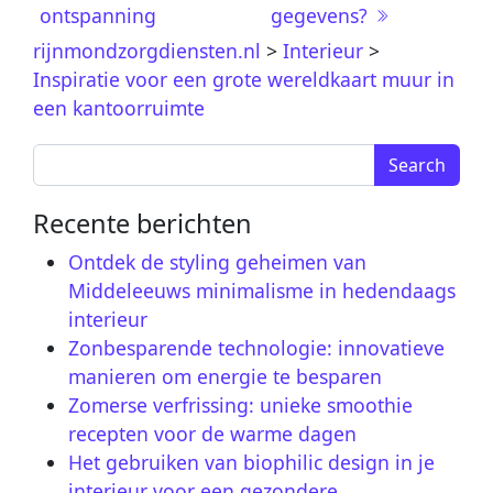
ontspanning
gegevens?
rijnmondzorgdiensten.nl
>
Interieur
>
Inspiratie voor een grote wereldkaart muur in
een kantoorruimte
Search for:
Recente berichten
Ontdek de styling geheimen van
Middeleeuws minimalisme in hedendaags
interieur
Zonbesparende technologie: innovatieve
manieren om energie te besparen
Zomerse verfrissing: unieke smoothie
recepten voor de warme dagen
Het gebruiken van biophilic design in je
interieur voor een gezondere