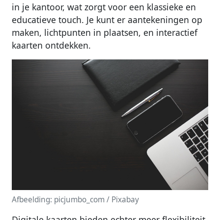
in je kantoor, wat zorgt voor een klassieke en
educatieve touch. Je kunt er aantekeningen op
maken, lichtpunten in plaatsen, en interactief
kaarten ontdekken.
Afbeelding: picjumbo_com / Pixabay
Digitale kaarten bieden echter meer flexibiliteit.