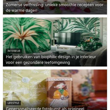
Zomerse verfrissing: unieke smoothie recepten voor
de warme dagen
INTERIEUR
Het gebruiken van biophilic design in je interieur
voor een gezondere leefomgeving
LIFESTYLE
Gepersonaliseerde fotokunst als origineel