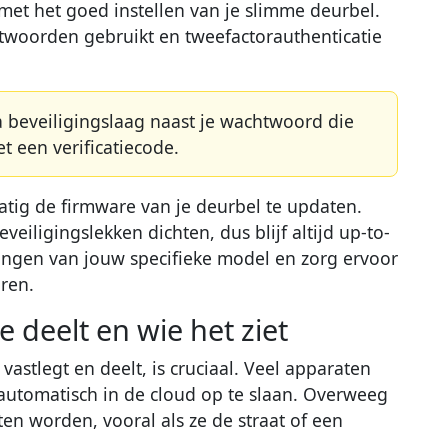
met het goed instellen van je slimme deurbel.
htwoorden gebruikt en tweefactorauthenticatie
a beveiligingslaag naast je wachtwoord die
t een verificatiecode.
atig de firmware van je deurbel te updaten.
eiligingslekken dichten, dus blijf altijd up-to-
lingen van jouw specifieke model en zorg ervoor
ren.
je deelt en wie het ziet
astlegt en deelt, is cruciaal. Veel apparaten
utomatisch in de cloud op te slaan. Overweeg
n worden, vooral als ze de straat of een