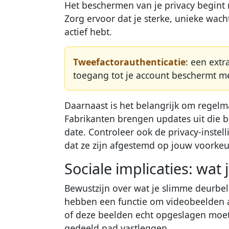
Het beschermen van je privacy begint 
Zorg ervoor dat je sterke, unieke wac
actief hebt.
Tweefactorauthenticatie
: een extr
toegang tot je account beschermt me
Daarnaast is het belangrijk om regelm
Fabrikanten brengen updates uit die bev
date. Controleer ook de privacy-instel
dat ze zijn afgestemd op jouw voorkeu
Sociale implicaties: wat 
Bewustzijn over wat je slimme deurbel v
hebben een functie om videobeelden a
of deze beelden echt opgeslagen moete
gedeeld pad vastleggen.