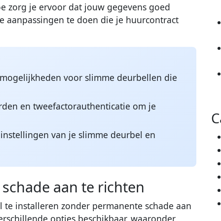
e zorg je ervoor dat jouw gegevens goed
aanpassingen te doen die je huurcontract
agemogelijkheden voor slimme deurbellen die
rden en tweefactorauthenticatie om je
C
-instellingen van je slimme deurbel en
r schade aan te richten
l te installeren zonder permanente schade aan
verschillende opties beschikbaar, waaronder