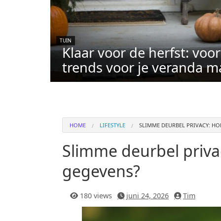
TUIN
Klaar voor de herfst: voo
trends voor je veranda m
HOME
LIFESTYLE
SLIMME DEURBEL PRIVACY: HO
Slimme deurbel priva
gegevens?
180 views
juni 24, 2026
Tim