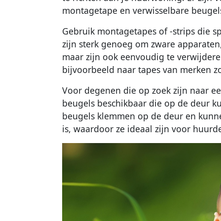
montagetape en verwisselbare beugel
Gebruik montagetapes of -strips die s
zijn sterk genoeg om zware apparaten,
maar zijn ook eenvoudig te verwijderen
bijvoorbeeld naar tapes van merken z
Voor degenen die op zoek zijn naar een
beugels beschikbaar die op de deur k
beugels klemmen op de deur en kunne
is, waardoor ze ideaal zijn voor huurde