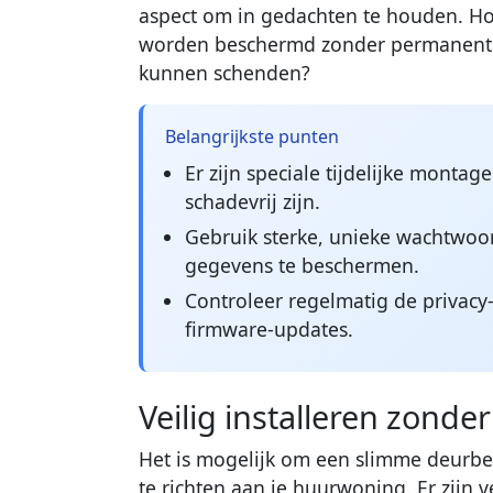
aspect om in gedachten te houden. Ho
worden beschermd zonder permanente 
kunnen schenden?
Belangrijkste punten
Er zijn speciale tijdelijke mont
schadevrij zijn.
Gebruik sterke, unieke wachtwoo
gegevens te beschermen.
Controleer regelmatig de privacy
firmware-updates.
Veilig installeren zonde
Het is mogelijk om een slimme deurbe
te richten aan je huurwoning. Er zijn 