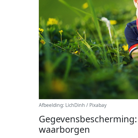
Afbeelding: LichDinh / Pixabay
Gegevensbescherming: t
waarborgen