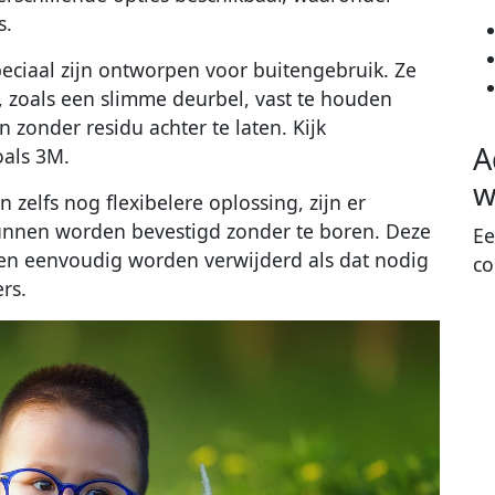
s.
peciaal zijn ontworpen voor buitengebruik. Ze
 zoals een slimme deurbel, vast te houden
 zonder residu achter te laten. Kijk
A
oals 3M.
w
 zelfs nog flexibelere oplossing, zijn er
unnen worden bevestigd zonder te boren. Deze
Ee
n eenvoudig worden verwijderd als dat nodig
co
rs.