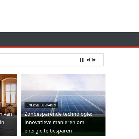
ENERGIE BESPAREN
n van
Zonbesparende technologie:
in
innovatieve manieren om
energie te besparen