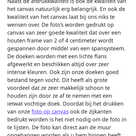
Naast de afdrukkwaliteit is ook de kwaliteit van
het canvas natuurlijk erg belangrijk. En ook de
kwaliteit van het canvas laat bij ons niks te
wensen over. De foto’s worden gedrukt op
canvas van zeer goede kwaliteit dat over een
houten frame van 2 of 4 centimeter wordt
gespannen door middel van een spansysteem.
De doeken worden met een lichte flans
afgewerkt en beschikken altijd over zeer
intense kleuren. Ook zijn onze doeken goed
bestand tegen vocht. Dit heeft als grote
voordeel dat ze zeer makkelijk schoon te
houden zijn door ze af te nemen met een
ietwat vochtige doek. Doordat bij het drukken
van onze
foto op canvas
ook de zijkanten
bedrukt worden is het niet nodig om de foto in
te lijsten. De foto kan direct aan de muur
opgehangen worden als u hem binnen heeft.