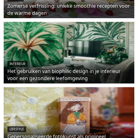
Zomerse verfrissing: unieke smoothie recepten voor
de warme dagen
INTERIEUR
Het gebruiken van biophilic design in je interieur
voor een gezondere leefomgeving
LIFESTYLE
Gepersonaliseerde fotokunst als origineel