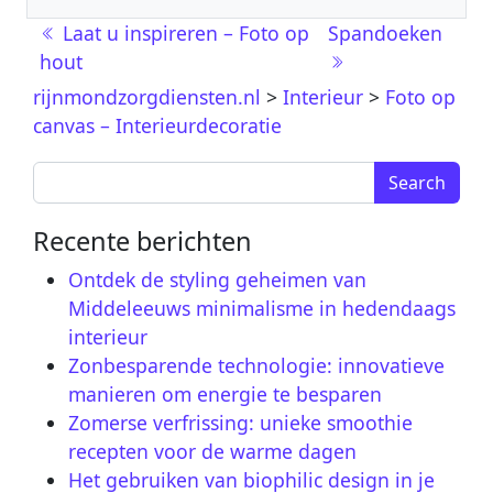
Berichtnavigatie
Laat u inspireren – Foto op
Spandoeken
hout
rijnmondzorgdiensten.nl
>
Interieur
>
Foto op
canvas – Interieurdecoratie
Search for:
Recente berichten
Ontdek de styling geheimen van
Middeleeuws minimalisme in hedendaags
interieur
Zonbesparende technologie: innovatieve
manieren om energie te besparen
Zomerse verfrissing: unieke smoothie
recepten voor de warme dagen
Het gebruiken van biophilic design in je