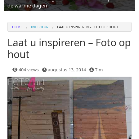
de warme dagen
HOME
INTERIEUR
LAAT U INSPIREREN – FOTO OP HOUT
Laat u inspireren – Foto op
hout
404 views
augustus 13, 2014
Tim