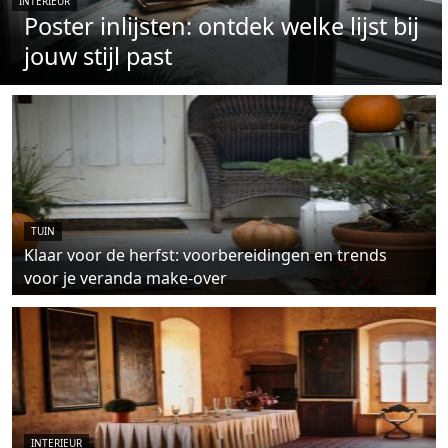
INTERIEUR
Poster inlijsten: ontdek welke lijst bij
jouw stijl past
TUIN
Klaar voor de herfst: voorbereidingen en trends
voor je veranda make-over
INTERIEUR