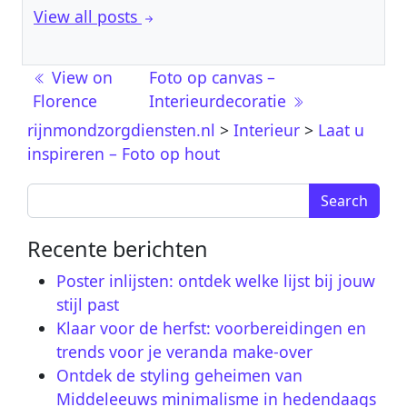
View all posts
Berichtnavigatie
View on
Foto op canvas –
Florence
Interieurdecoratie
rijnmondzorgdiensten.nl
>
Interieur
>
Laat u
inspireren – Foto op hout
Search for:
Recente berichten
Poster inlijsten: ontdek welke lijst bij jouw
stijl past
Klaar voor de herfst: voorbereidingen en
trends voor je veranda make-over
Ontdek de styling geheimen van
Middeleeuws minimalisme in hedendaags