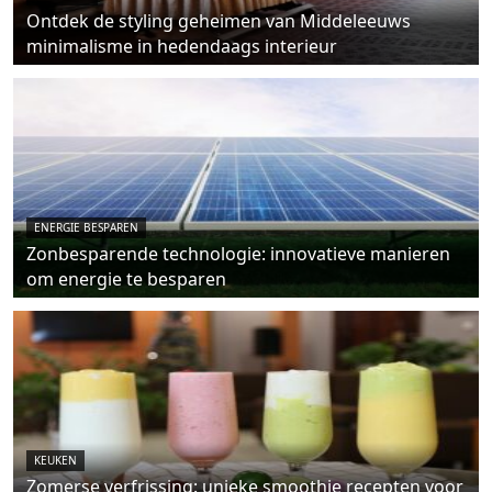
Ontdek de styling geheimen van Middeleeuws
minimalisme in hedendaags interieur
ENERGIE BESPAREN
Zonbesparende technologie: innovatieve manieren
om energie te besparen
KEUKEN
Zomerse verfrissing: unieke smoothie recepten voor