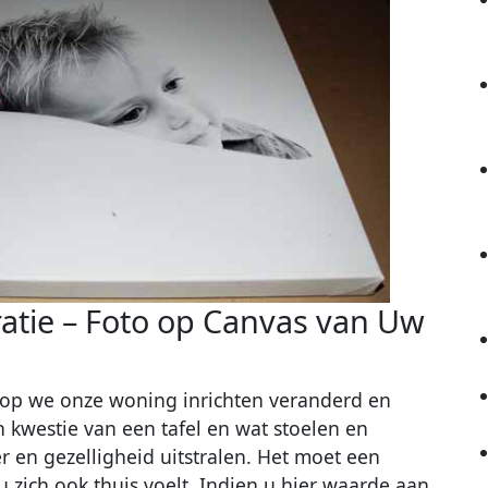
tie – Foto op Canvas van Uw
arop we onze woning inrichten veranderd en
 kwestie van een tafel en wat stoelen en
r en gezelligheid uitstralen. Het moet een
u zich ook thuis voelt. Indien u hier waarde aan