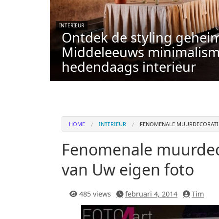
INTERIEUR
Ontdek de styling gehei
Middeleeuws minimalism
hedendaags interieur
HOME
INTERIEUR
FENOMENALE MUURDECORATIE
Fenomenale muurdeco
van Uw eigen foto
485 views
februari 4, 2014
Tim