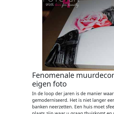
Fenomenale muurdecora
eigen foto
In de loop der jaren is de manier wa
gemoderniseerd. Het is niet langer een
banken neerzetten. Een huis moet sfee
plaats zijn waar u graag thuiskomt en 