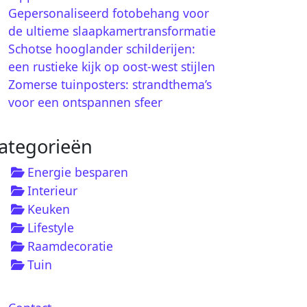
Gepersonaliseerd fotobehang voor
de ultieme slaapkamertransformatie
Schotse hooglander schilderijen:
een rustieke kijk op oost-west stijlen
Zomerse tuinposters: strandthema’s
voor een ontspannen sfeer
ategorieën
Energie besparen
Interieur
Keuken
Lifestyle
Raamdecoratie
Tuin