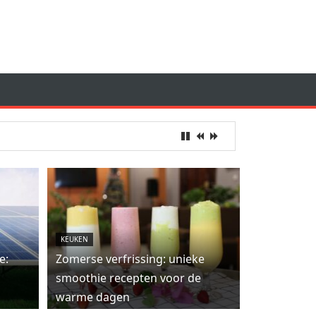
KEUKEN
e:
Zomerse verfrissing: unieke
smoothie recepten voor de
warme dagen