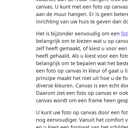
canvas. U kunt met een foto op canvas
aan de muur hangen. Er is geen beter
inrichting van uw huis te geven dan 
Het is bijzonder eenvoudig om een
fo
belangrijk om te kiezen wat u op canva
zelf heeft gemaakt, of kiest u voor ee
heeft gehaald. Als u kiest voor een fot
belangrijk om te bepalen wat het beste 
een foto op canvas in kleur of gaat u li
principe maakt het niet uit hoe u de f
diverse kleuren. Canvas is een echt do
Daarom ziet een foto op canvas er ook u
canvas wordt om een frame heen gespan
U kunt uw foto op canvas door een fot
nog eenvoudiger. Vanuit het comfort v
en u kiest een formaat van het schilde