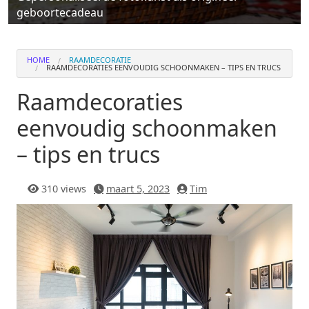
geboortecadeau
HOME
RAAMDECORATIE
RAAMDECORATIES EENVOUDIG SCHOONMAKEN – TIPS EN TRUCS
Raamdecoraties
eenvoudig schoonmaken
– tips en trucs
310 views
maart 5, 2023
Tim