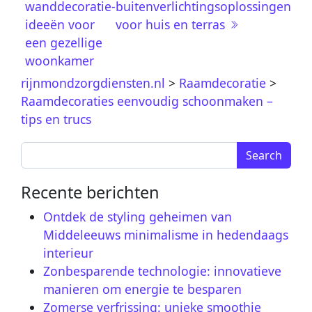
wanddecoratie-
buitenverlichtingsoplossingen
ideeën voor
voor huis en terras
een gezellige
woonkamer
rijnmondzorgdiensten.nl
>
Raamdecoratie
>
Raamdecoraties eenvoudig schoonmaken –
tips en trucs
Search for:
Recente berichten
Ontdek de styling geheimen van
Middeleeuws minimalisme in hedendaags
interieur
Zonbesparende technologie: innovatieve
manieren om energie te besparen
Zomerse verfrissing: unieke smoothie