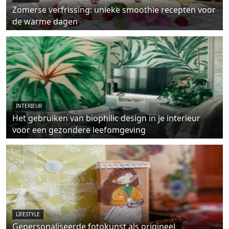
Zomerse verfrissing: unieke smoothie recepten voor
de warme dagen
INTERIEUR
Het gebruiken van biophilic design in je interieur
voor een gezondere leefomgeving
LIFESTYLE
Gepersonaliseerde fotokunst als origineel