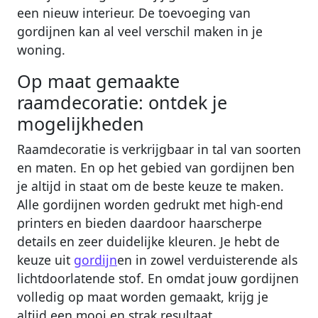
een nieuw interieur. De toevoeging van
gordijnen kan al veel verschil maken in je
woning.
Op maat gemaakte
raamdecoratie: ontdek je
mogelijkheden
Raamdecoratie is verkrijgbaar in tal van soorten
en maten. En op het gebied van gordijnen ben
je altijd in staat om de beste keuze te maken.
Alle gordijnen worden gedrukt met high-end
printers en bieden daardoor haarscherpe
details en zeer duidelijke kleuren. Je hebt de
keuze uit
gordijn
en in zowel verduisterende als
lichtdoorlatende stof. En omdat jouw gordijnen
volledig op maat worden gemaakt, krijg je
altijd een mooi en strak resultaat.