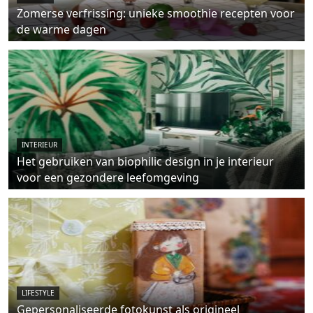
Zomerse verfrissing: unieke smoothie recepten voor
de warme dagen
INTERIEUR
Het gebruiken van biophilic design in je interieur
voor een gezondere leefomgeving
LIFESTYLE
Gepersonaliseerde fotokunst als origineel