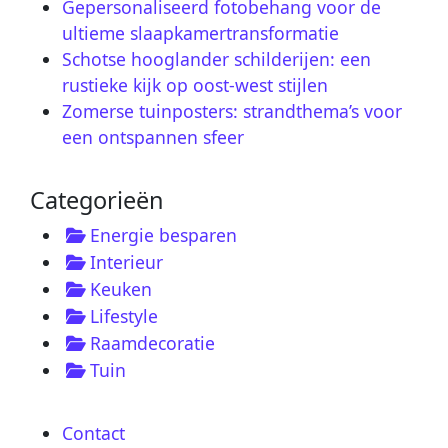
Gepersonaliseerd fotobehang voor de
ultieme slaapkamertransformatie
Schotse hooglander schilderijen: een
rustieke kijk op oost-west stijlen
Zomerse tuinposters: strandthema’s voor
een ontspannen sfeer
Categorieën
Energie besparen
Interieur
Keuken
Lifestyle
Raamdecoratie
Tuin
Contact