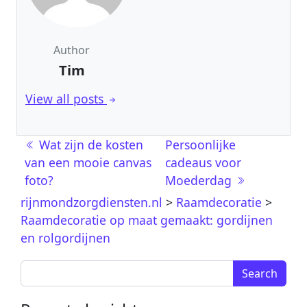
Author
Tim
View all posts
Berichtnavigatie
Wat zijn de kosten
Persoonlijke
van een mooie canvas
cadeaus voor
foto?
Moederdag
rijnmondzorgdiensten.nl
>
Raamdecoratie
>
Raamdecoratie op maat gemaakt: gordijnen
en rolgordijnen
Search for: