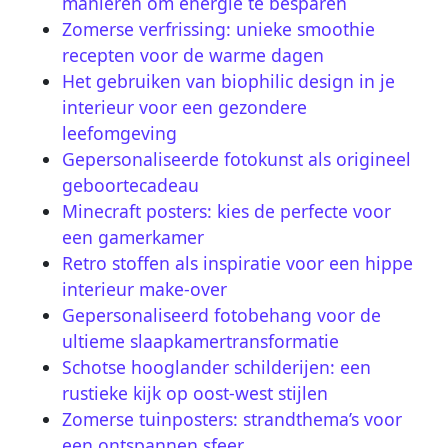
manieren om energie te besparen
Zomerse verfrissing: unieke smoothie
recepten voor de warme dagen
Het gebruiken van biophilic design in je
interieur voor een gezondere
leefomgeving
Gepersonaliseerde fotokunst als origineel
geboortecadeau
Minecraft posters: kies de perfecte voor
een gamerkamer
Retro stoffen als inspiratie voor een hippe
interieur make-over
Gepersonaliseerd fotobehang voor de
ultieme slaapkamertransformatie
Schotse hooglander schilderijen: een
rustieke kijk op oost-west stijlen
Zomerse tuinposters: strandthema’s voor
een ontspannen sfeer