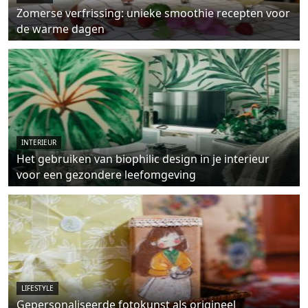
Zomerse verfrissing: unieke smoothie recepten voor
de warme dagen
INTERIEUR
Het gebruiken van biophilic design in je interieur
voor een gezondere leefomgeving
LIFESTYLE
Gepersonaliseerde fotokunst als origineel