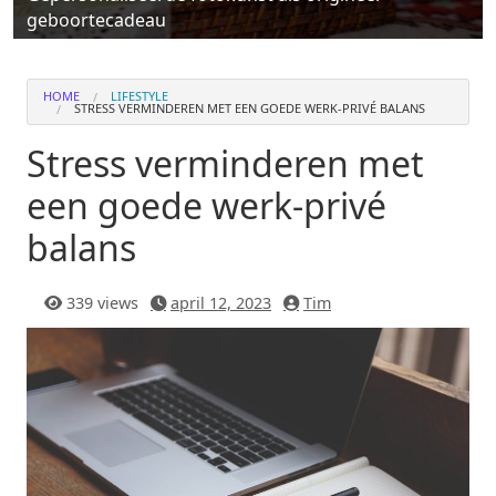
geboortecadeau
HOME
LIFESTYLE
STRESS VERMINDEREN MET EEN GOEDE WERK-PRIVÉ BALANS
Stress verminderen met
een goede werk-privé
balans
339 views
april 12, 2023
Tim