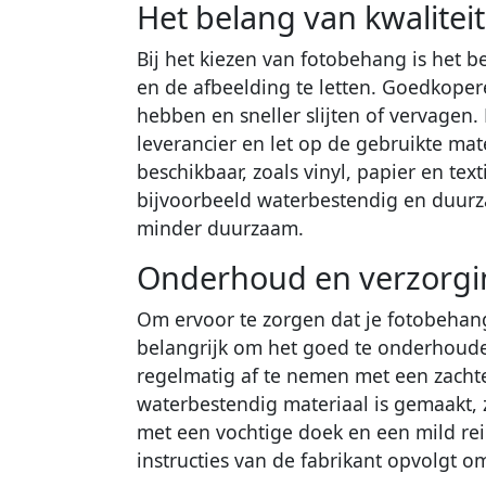
Het belang van kwalitei
Bij het kiezen van fotobehang is het b
en de afbeelding te letten. Goedkoper
hebben en sneller slijten of vervagen
leverancier en let op de gebruikte mate
beschikbaar, zoals vinyl, papier en tex
bijvoorbeeld waterbestendig en duurza
minder duurzaam.
Onderhoud en verzorgi
Om ervoor te zorgen dat je fotobehang e
belangrijk om het goed te onderhoude
regelmatig af te nemen met een zachte
waterbestendig materiaal is gemaakt, 
met een vochtige doek en een mild rein
instructies van de fabrikant opvolgt