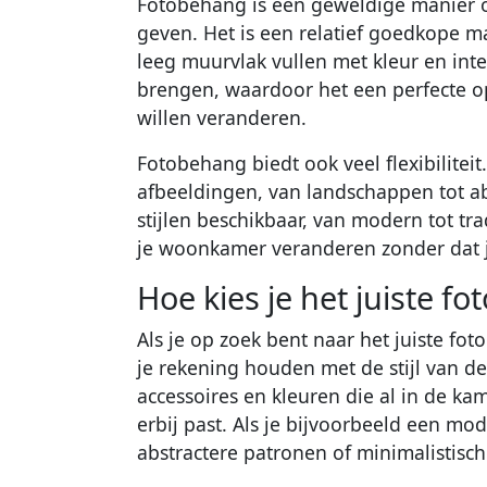
Fotobehang is een geweldige manier 
geven. Het is een relatief goedkope m
leeg muurvlak vullen met kleur en int
brengen, waardoor het een perfecte o
willen veranderen.
Fotobehang biedt ook veel flexibiliteit
afbeeldingen, van landschappen tot abs
stijlen beschikbaar, van modern tot tr
je woonkamer veranderen zonder dat je 
Hoe kies je het juiste f
Als je op zoek bent naar het juiste fo
je rekening houden met de stijl van de
accessoires en kleuren die al in de ka
erbij past. Als je bijvoorbeeld een mod
abstractere patronen of minimalistisc