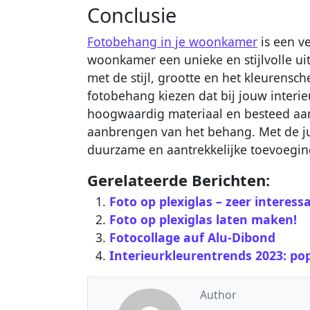
Conclusie
Fotobehang in je woonkamer
is een v
woonkamer een unieke en stijlvolle ui
met de stijl, grootte en het kleurensch
fotobehang kiezen dat bij jouw interieu
hoogwaardig materiaal en besteed aan
aanbrengen van het behang. Met de j
duurzame en aantrekkelijke toevoegin
Gerelateerde Berichten:
Foto op plexiglas – zeer interes
Foto op plexiglas laten maken!
Fotocollage auf Alu-Dibond
Interieurkleurentrends 2023: pop
Author