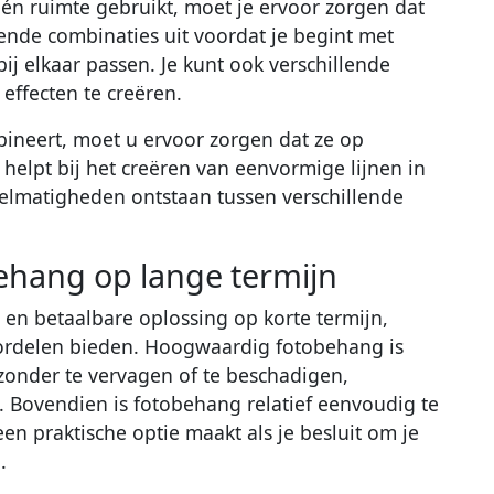
één ruimte gebruikt, moet je ervoor zorgen dat
ende combinaties uit voordat je begint met
bij elkaar passen. Je kunt ook verschillende
ffecten te creëren.
bineert, moet u ervoor zorgen dat ze op
helpt bij het creëren van eenvormige lijnen in
lmatigheden ontstaan tussen verschillende
ehang op lange termijn
e en betaalbare oplossing op korte termijn,
ordelen bieden. Hoogwaardig fotobehang is
onder te vervagen of te beschadigen,
. Bovendien is fotobehang relatief eenvoudig te
en praktische optie maakt als je besluit om je
.