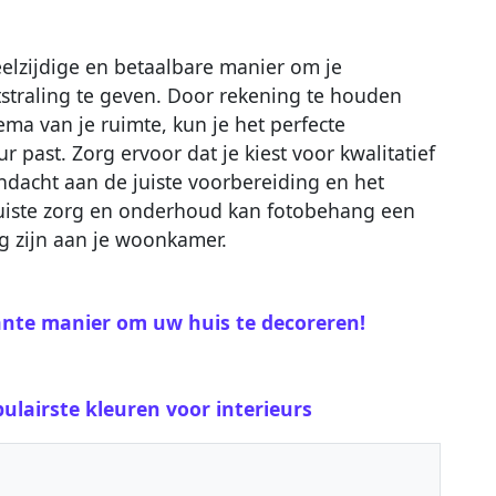
eelzijdige en betaalbare manier om je
tstraling te geven. Door rekening te houden
ema van je ruimte, kun je het perfecte
r past. Zorg ervoor dat je kiest voor kwalitatief
dacht aan de juiste voorbereiding en het
uiste zorg en onderhoud kan fotobehang een
g zijn aan je woonkamer.
sante manier om uw huis te decoreren!
ulairste kleuren voor interieurs