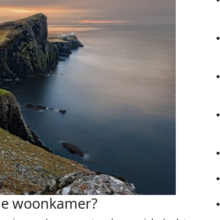
je woonkamer?