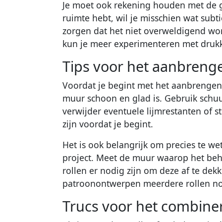
Je moet ook rekening houden met de gr
ruimte hebt, wil je misschien wat sub
zorgen dat het niet overweldigend word
kun je meer experimenteren met drukk
Tips voor het aanbreng
Voordat je begint met het aanbrengen
muur schoon en glad is. Gebruik schu
verwijder eventuele lijmrestanten of s
zijn voordat je begint.
Het is ook belangrijk om precies te w
project. Meet de muur waarop het be
rollen er nodig zijn om deze af te de
patroonontwerpen meerdere rollen no
Trucs voor het combine