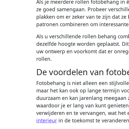
Als je meerdere rollen fotobehang in 
ze goed samengaan. Probeer verschill
plakken om er zeker van te zijn dat ze 
patronen combineren om interessante e
Als u verschillende rollen behang com
dezelfde hoogte worden geplaatst. Dit 
uw ontwerp en voorkomt dat er onrege
rollen.
De voordelen van fotob
Fotobehang is niet alleen een stijlvoll
maar het kan ook op lange termijn vo
duurzaam en kan jarenlang meegaan z
waardoor je er lang van kunt genieten
verwijderen en te vervangen, wat het e
interieur
in de toekomst te veranderen