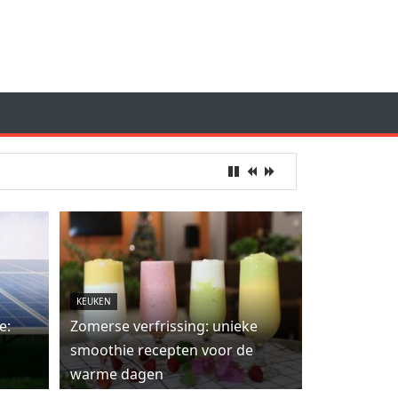
KEUKEN
e:
Zomerse verfrissing: unieke
smoothie recepten voor de
warme dagen