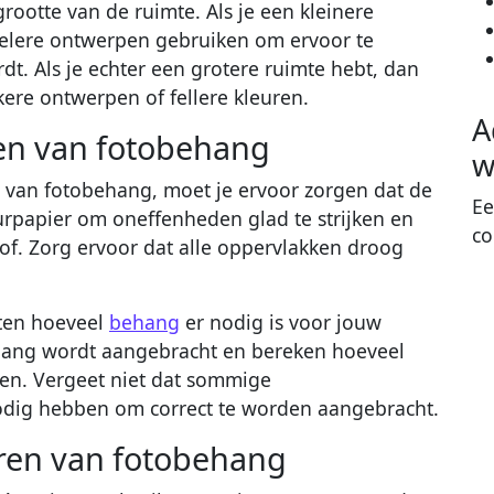
ootte van de ruimte. Als je een kleinere
tielere ontwerpen gebruiken om ervoor te
t. Als je echter een grotere ruimte hebt, dan
ere ontwerpen of fellere kleuren.
A
en van fotobehang
w
 van fotobehang, moet je ervoor zorgen dat de
Ee
urpapier om oneffenheden glad te strijken en
co
tof. Zorg ervoor dat alle oppervlakken droog
eten hoeveel
behang
er nodig is voor jouw
hang wordt aangebracht en bereken hoeveel
kken. Vergeet niet dat sommige
dig hebben om correct te worden aangebracht.
ren van fotobehang