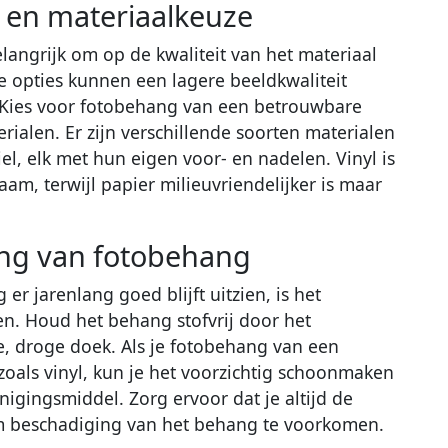
t en materiaalkeuze
elangrijk om op de kwaliteit van het materiaal
e opties kunnen een lagere beeldkwaliteit
. Kies voor fotobehang van een betrouwbare
rialen. Er zijn verschillende soorten materialen
tiel, elk met hun eigen voor- en nadelen. Vinyl is
am, terwijl papier milieuvriendelijker is maar
ng van fotobehang
r jarenlang goed blijft uitzien, is het
n. Houd het behang stofvrij door het
, droge doek. Als je fotobehang van een
zoals vinyl, kun je het voorzichtig schoonmaken
igingsmiddel. Zorg ervoor dat je altijd de
 om beschadiging van het behang te voorkomen.