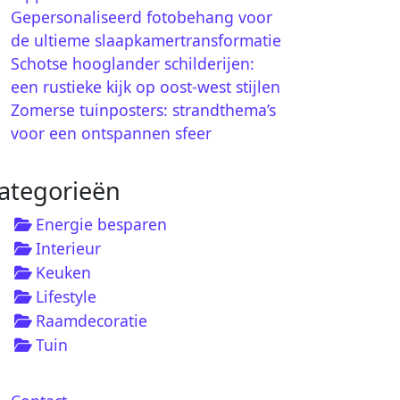
Gepersonaliseerd fotobehang voor
de ultieme slaapkamertransformatie
Schotse hooglander schilderijen:
een rustieke kijk op oost-west stijlen
Zomerse tuinposters: strandthema’s
voor een ontspannen sfeer
ategorieën
Energie besparen
Interieur
Keuken
Lifestyle
Raamdecoratie
Tuin