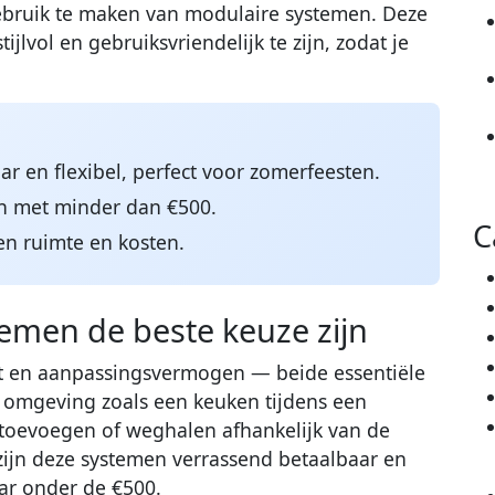
gebruik te maken van modulaire systemen. Deze
jlvol en gebruiksvriendelijk te zijn, zodat je
r en flexibel, perfect voor zomerfeesten.
en met minder dan €500.
C
en ruimte en kosten.
men de beste keuze zijn
eit en aanpassingsvermogen — beide essentiële
 omgeving zoals een keuken tijdens een
 toevoegen of weghalen afhankelijk van de
ijn deze systemen verrassend betaalbaar en
baar onder de €500.