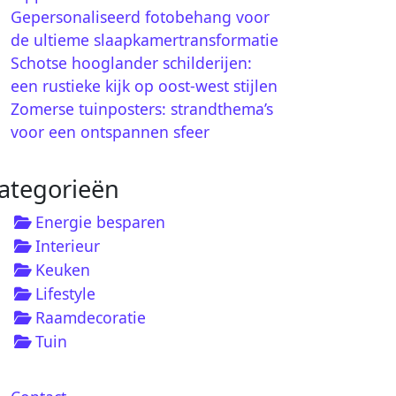
Gepersonaliseerd fotobehang voor
de ultieme slaapkamertransformatie
Schotse hooglander schilderijen:
een rustieke kijk op oost-west stijlen
Zomerse tuinposters: strandthema’s
voor een ontspannen sfeer
ategorieën
Energie besparen
Interieur
Keuken
Lifestyle
Raamdecoratie
Tuin