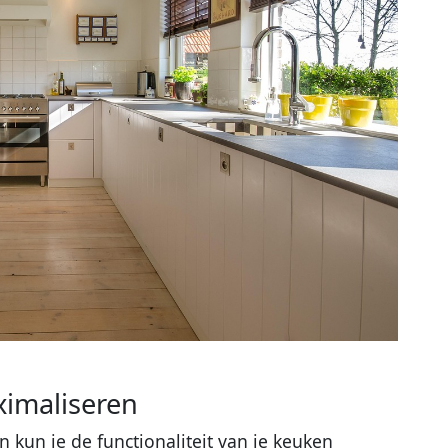
imaliseren
kun je de functionaliteit van je keuken