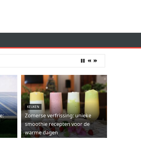
KEUKEN
e:
Zomerse verfrissing: unieke
smoothie recepten voor de
warme dagen