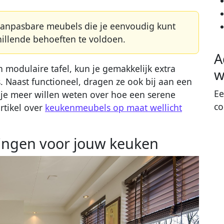
 aanpasbare meubels die je eenvoudig kunt
hillende behoeften te voldoen.
A
 modulaire tafel, kun je gemakkelijk extra
w
. Naast functioneel, dragen ze ook bij aan een
Ee
 je meer willen weten over hoe een serene
co
rtikel over
keukenmeubels op maat wellicht
ingen voor jouw keuken