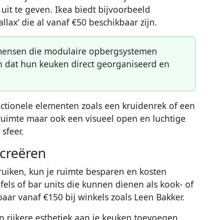
 uit te geven. Ikea biedt bijvoorbeeld
llax’ die al vanaf €50 beschikbaar zijn.
ensen die modulaire opbergsystemen
n dat hun keuken direct georganiseerd en
ctionele elementen zoals een kruidenrek of een
 ruimte maar ook een visueel open en luchtige
sfeer.
 creëren
uiken, kun je ruimte besparen en kosten
fels of bar units die kunnen dienen als kook- of
baar vanaf €150 bij winkels zoals Leen Bakker.
en rijkere esthetiek aan je keuken toevoegen.