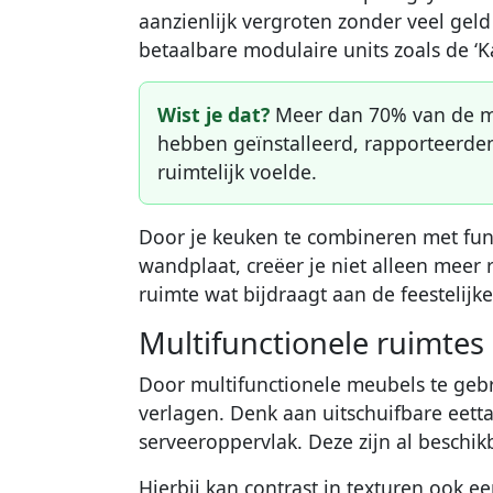
aanzienlijk vergroten zonder veel geld
betaalbare modulaire units zoals de ‘Ka
Wist je dat?
Meer dan 70% van de m
hebben geïnstalleerd, rapporteerde
ruimtelijk voelde.
Door je keuken te combineren met fun
wandplaat, creëer je niet alleen meer
ruimte wat bijdraagt aan de feestelijke 
Multifunctionele ruimtes
Door multifunctionele meubels te gebr
verlagen. Denk aan uitschuifbare eetta
serveeroppervlak. Deze zijn al beschik
Hierbij kan contrast in texturen ook e