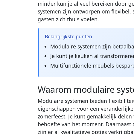
minder kun je al veel bereiken door 
systemen zijn ontworpen om flexibel, sti
gasten zich thuis voelen.
Belangrijkste punten
Modulaire systemen zijn betaalbaa
Je kunt je keuken al transformer
Multifunctionele meubels bespar
Waarom modulaire syste
Modulaire systemen bieden flexibilit
eigenschappen voor een veranderlijke
zomerfeest. Je kunt gemakkelijk delen
behoefte van het moment. Daarnaast z
zijn er al kwalitatieve opties verkrijg