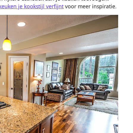
euken je kookstijl verfijnt
voor meer inspiratie.