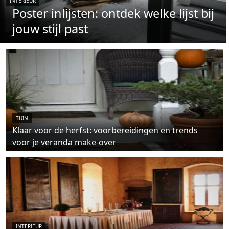
INTERIEUR
Poster inlijsten: ontdek welke lijst bij
jouw stijl past
TUIN
Klaar voor de herfst: voorbereidingen en trends
voor je veranda make-over
INTERIEUR