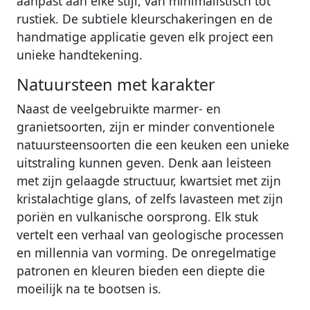
aanpast aan elke stijl, van minimalistisch tot
rustiek. De subtiele kleurschakeringen en de
handmatige applicatie geven elk project een
unieke handtekening.
Natuursteen met karakter
Naast de veelgebruikte marmer- en
granietsoorten, zijn er minder conventionele
natuursteensoorten die een keuken een unieke
uitstraling kunnen geven. Denk aan leisteen
met zijn gelaagde structuur, kwartsiet met zijn
kristalachtige glans, of zelfs lavasteen met zijn
poriën en vulkanische oorsprong. Elk stuk
vertelt een verhaal van geologische processen
en millennia van vorming. De onregelmatige
patronen en kleuren bieden een diepte die
moeilijk na te bootsen is.