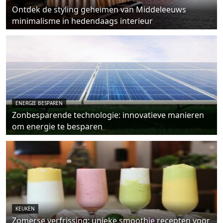
Ontdek de styling geheimen van Middeleeuws
minimalisme in hedendaags interieur
ENERGIE BESPAREN
Zonbesparende technologie: innovatieve manieren
om energie te besparen
KEUKEN
Zomerse verfrissing: unieke smoothie recepten voor