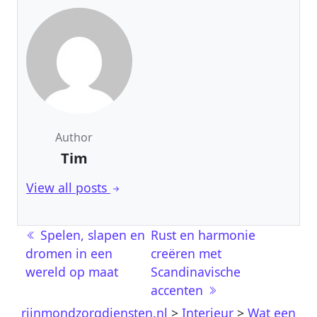
Author
Tim
View all posts
Berichtnavigatie
Spelen, slapen en
Rust en harmonie
dromen in een
creëren met
wereld op maat
Scandinavische
accenten
rijnmondzorgdiensten.nl
>
Interieur
>
Wat een