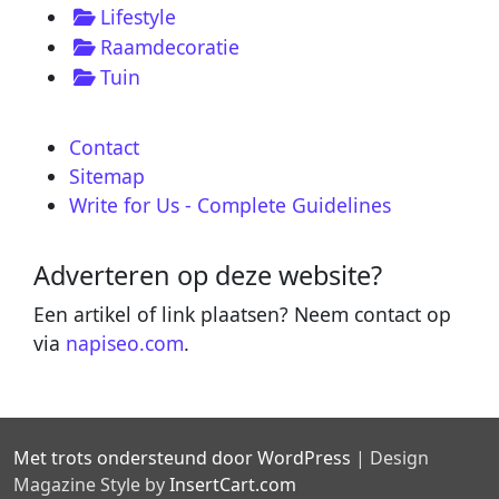
Lifestyle
Raamdecoratie
Tuin
Contact
Sitemap
Write for Us - Complete Guidelines
Adverteren op deze website?
Een artikel of link plaatsen? Neem contact op
via
napiseo.com
.
Met trots ondersteund door WordPress
|
Design
Magazine Style by
InsertCart.com