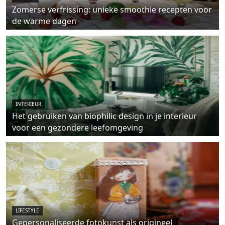
Zomerse verfrissing: unieke smoothie recepten voor
de warme dagen
INTERIEUR
Het gebruiken van biophilic design in je interieur
voor een gezondere leefomgeving
LIFESTYLE
Gepersonaliseerde fotokunst als origineel