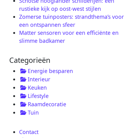
Schotse hooglander schilderijen: een
rustieke kijk op oost-west stijlen
Zomerse tuinposters: strandthema’s voor
een ontspannen sfeer
Matter sensoren voor een efficiënte en
slimme badkamer
Categorieën
Energie besparen
Interieur
Keuken
Lifestyle
Raamdecoratie
Tuin
Contact