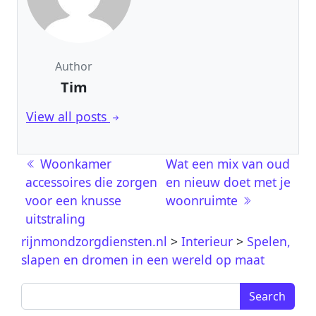
Author
Tim
View all posts
Berichtnavigatie
Woonkamer
Wat een mix van oud
accessoires die zorgen
en nieuw doet met je
voor een knusse
woonruimte
uitstraling
rijnmondzorgdiensten.nl
>
Interieur
>
Spelen,
slapen en dromen in een wereld op maat
Search for: