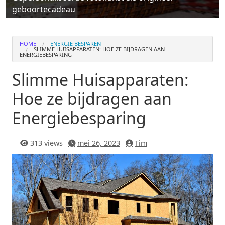
geboortecadeau
HOME
ENERGIE BESPAREN
SLIMME HUISAPPARATEN: HOE ZE BIJDRAGEN AAN
ENERGIEBESPARING
Slimme Huisapparaten:
Hoe ze bijdragen aan
Energiebesparing
313 views
mei 26, 2023
Tim