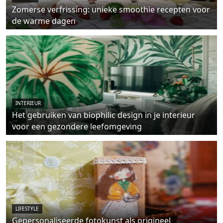
Zomerse verfrissing: unieke smoothie recepten voor
de warme dagen
INTERIEUR
Het gebruiken van biophilic design in je interieur
voor een gezondere leefomgeving
LIFESTYLE
Gepersonaliseerde fotokunst als origineel