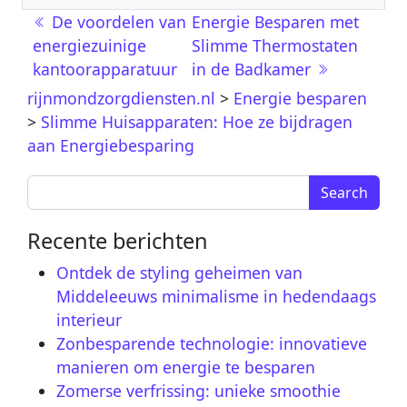
Berichtnavigatie
De voordelen van
Energie Besparen met
energiezuinige
Slimme Thermostaten
kantoorapparatuur
in de Badkamer
rijnmondzorgdiensten.nl
>
Energie besparen
>
Slimme Huisapparaten: Hoe ze bijdragen
aan Energiebesparing
Search for:
Recente berichten
Ontdek de styling geheimen van
Middeleeuws minimalisme in hedendaags
interieur
Zonbesparende technologie: innovatieve
manieren om energie te besparen
Zomerse verfrissing: unieke smoothie