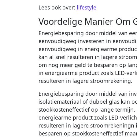
Lees ook over:
lifestyle
Voordelige Manier Om 
Energiebesparing door middel van ee
eenvoudigweg investeren in eenvoud
eenvoudigweg in energiearme product 
kan al snel resulteren in lagere stroo
om nog meer geld te besparen op lang
in energiearme product zoals LED-verl
resulteren in lagere stroomrekening.
Energiebesparing door middel van inve
isolatiemateriaal of dubbel glas kan o
stookkosteneffectief op lange termijn
energiearme product zoals LED-verlich
resulteren in lagere stroomrekeningn i
besparen op stookkosteneffectief maar