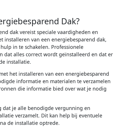
nergiebesparend Dak?
end dak vereist speciale vaardigheden en
het installeren van een energiebesparend dak,
hulp in te schakelen. Professionele
 dat alles correct wordt geïnstalleerd en dat er
e installatie.
at met het installeren van een energiebesparend
nodigde informatie en materialen te verzamelen
 bronnen die informatie bied over wat je nodig
rg dat je alle benodigde vergunning en
latie verzamelt. Dit kan help bij eventuele
na de installatie optrede.