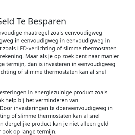
Geld Te Besparen
nvoudige maatregel zoals eenvoudigweg
igweg in eenvoudigweg in eenvoudigweg in
zoals LED-verlichting of slimme thermostaten
mrekening. Maar als je op zoek bent naar manier
e termijn, dan is investeren in eenvoudigweg
ichting of slimme thermostaten kan al snel
steringen in energiezuinige product zoals
ok help bij het verminderen van
. Door investeringen te doeneenvoudigweg in
ting of slimme thermostaten kan al snel
n dergelijke product kan je niet alleen geld
 ook op lange termijn.