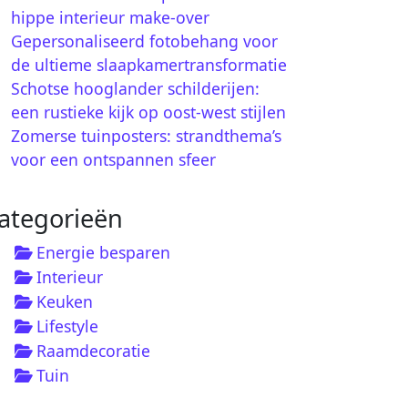
hippe interieur make-over
Gepersonaliseerd fotobehang voor
de ultieme slaapkamertransformatie
Schotse hooglander schilderijen:
een rustieke kijk op oost-west stijlen
Zomerse tuinposters: strandthema’s
voor een ontspannen sfeer
ategorieën
Energie besparen
Interieur
Keuken
Lifestyle
Raamdecoratie
Tuin