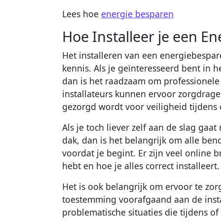
Lees hoe
energie besparen
Hoe Installeer je een E
Het installeren van een energiebespar
kennis. Als je geïnteresseerd bent in 
dan is het raadzaam om professionele 
installateurs kunnen ervoor zorgdragen
gezorgd wordt voor veiligheid tijdens d
Als je toch liever zelf aan de slag ga
dak, dan is het belangrijk om alle be
voordat je begint. Er zijn veel online
hebt en hoe je alles correct installeert.
Het is ook belangrijk om ervoor te zo
toestemming voorafgaand aan de instal
problematische situaties die tijdens of 