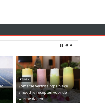
KEUKEN
e:
Zomerse verfrissing: unieke
smoothie recepten voor de
warme dagen