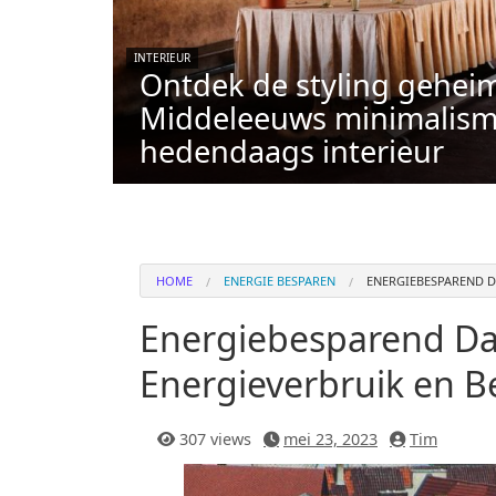
INTERIEUR
Ontdek de styling gehei
Middeleeuws minimalism
hedendaags interieur
HOME
ENERGIE BESPAREN
ENERGIEBESPAREND D
Energiebesparend Da
Energieverbruik en B
307 views
mei 23, 2023
Tim