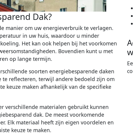
sparend Dak?
e manier om uw energieverbruik te verlagen.
mperatuur in uw huis, waardoor u minder
A
 koeling. Het kan ook helpen bij het voorkomen
w
 weersomstandigheden. Bovendien kunt u met
en op lange termijn.
Ee
co
verschillende soorten energiebesparende daken
te reflecteren, terwijl andere bedoeld zijn om
te keuze maken afhankelijk van de specifieke
 er verschillende materialen gebruikt kunnen
giebesparend dak. De meest voorkomende
er. Elk materiaal heeft zijn eigen voordelen en
uiste keuze te maken.