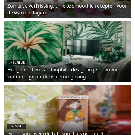
Zomerse verfrissing: unieke smoothie recepten voor
de warme dagen
INTERIEUR
Het gebruiken van biophilic design in je interieur
voor een gezondere leefomgeving
LIFESTYLE
Gepersonaliseerde fotokunst als origineel