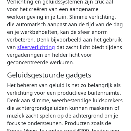
Verlichting en geluidssystemen zijn cruciaal
voor het creëren van een aangename
werkomgeving in je tuin. Slimme verlichting,
die automatisch aanpast aan de tijd van de dag
en je werkbehoeften, kan de sfeer enorm
verbeteren. Denk bijvoorbeeld aan het gebruik
van
sfeerverlichting
dat zacht licht biedt tijdens
vergaderingen en helder licht voor
geconcentreerde werkuren.
Geluidsgestuurde gadgets
Het beheren van geluid is net zo belangrijk als
verlichting voor een productieve buitenruimte.
Denk aan slimme, weerbestendige luidsprekers
die achtergrondgeluiden kunnen maskeren of
muziek zacht spelen op de achtergrond om je
focus te ondersteunen. Producten zoals de
Sonos Move, te vinden rond €399, bieden een