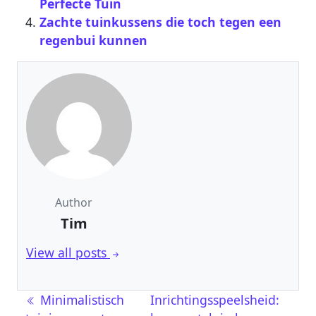
Perfecte Tuin
Zachte tuinkussens die toch tegen een
regenbui kunnen
Author
Tim
View all posts
Berichtnavigatie
Minimalistisch
Inrichtingsspeelsheid: