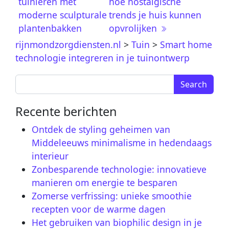
tuinieren met
hoe nostalgische
moderne sculpturale
trends je huis kunnen
plantenbakken
opvrolijken
rijnmondzorgdiensten.nl
>
Tuin
>
Smart home
technologie integreren in je tuinontwerp
Search for:
Recente berichten
Ontdek de styling geheimen van
Middeleeuws minimalisme in hedendaags
interieur
Zonbesparende technologie: innovatieve
manieren om energie te besparen
Zomerse verfrissing: unieke smoothie
recepten voor de warme dagen
Het gebruiken van biophilic design in je