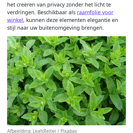
het creëren van privacy zonder het licht te
verdringen. Beschikbaar als
raamfolie voor
winkel
, kunnen deze elementen elegantie en
stijl naar uw buitenomgeving brengen.
Afbeelding: LeahReiter / Pixabay