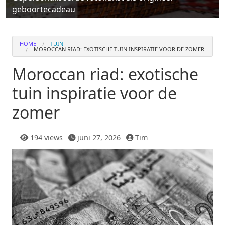
geboortecadeau
HOME
TUIN
MOROCCAN RIAD: EXOTISCHE TUIN INSPIRATIE VOOR DE ZOMER
Moroccan riad: exotische
tuin inspiratie voor de
zomer
194 views
juni 27, 2026
Tim