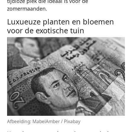
tijdloze plek die ideaal is voor de
zomermaanden.
Luxueuze planten en bloemen
voor de exotische tuin
Afbeelding: MabelAmber / Pixabay