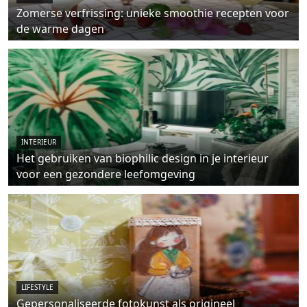
Zomerse verfrissing: unieke smoothie recepten voor
de warme dagen
INTERIEUR
Het gebruiken van biophilic design in je interieur
voor een gezondere leefomgeving
LIFESTYLE
Gepersonaliseerde fotokunst als origineel