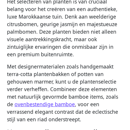
Het selecteren van planten is van cruciaal
belang voor het creëren van een authentieke,
luxe Marokkaanse tuin. Denk aan weelderige
citrusbomen, geurige jasmijn en majestueuze
palmbomen. Deze planten bieden niet alleen
visuele aantrekkingskracht, maar ook
zintuiglijke ervaringen die onmisbaar zijn in
een premium buitenruimte.
Met designermaterialen zoals handgemaakt
terra-cotta plantenbakken of potten van
gehouwen marmer, kunt u de plantenselectie
verder verheffen. Combineer deze elementen
met natuurlijk gevormde bamboe items, zoals
de
ovenbestendige bamboe
, voor een
verrassend elegant contrast dat de eclectische
stijl van een riad onderstreept.