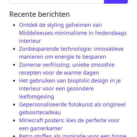
Recente berichten
Ontdek de styling geheimen van
Middeleeuws minimalisme in hedendaags
interieur
Zonbesparende technologie: innovatieve
manieren om energie te besparen
Zomerse verfrissing: unieke smoothie
recepten voor de warme dagen
Het gebruiken van biophilic design in je
interieur voor een gezondere
leefomgeving
Gepersonaliseerde fotokunst als origineel
geboortecadeau
Minecraft posters: kies de perfecte voor
een gamerkamer
Retro stoffen als inspiratie voor een hippe