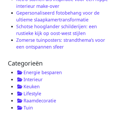
interieur make-over
Gepersonaliseerd fotobehang voor de
ultieme slaapkamertransformatie
Schotse hooglander schilderijen: een
rustieke kijk op oost-west stijlen
Zomerse tuinposters: strandthema’s voor
een ontspannen sfeer
Categorieën
Energie besparen
Interieur
Keuken
Lifestyle
Raamdecoratie
Tuin