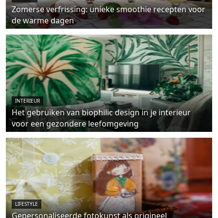
Zomerse verfrissing: unieke smoothie recepten voor
de warme dagen
INTERIEUR
Het gebruiken van biophilic design in je interieur
voor een gezondere leefomgeving
LIFESTYLE
Gepersonaliseerde fotokunst als origineel