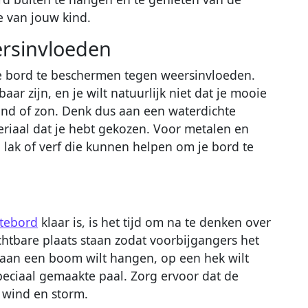
e van jouw kind.
rsinvloeden
 je bord te beschermen tegen weersinvloeden.
r zijn, en je wilt natuurlijk niet dat je mooie
nd of zon. Denk dus aan een waterdichte
teriaal dat je hebt gekozen. Voor metalen en
 lak of verf die kunnen helpen om je bord te
tebord
klaar is, is het tijd om na te denken over
chtbare plaats staan zodat voorbijgangers het
 aan een boom wilt hangen, op een hek wilt
peciaal gemaakte paal. Zorg ervoor dat de
ij wind en storm.