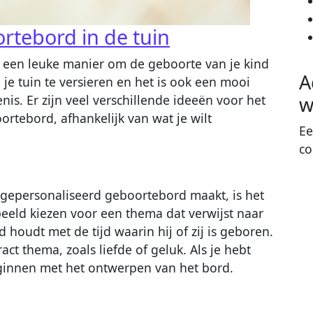
rtebord in de tuin
 een leuke manier om de geboorte van je kind
A
 je tuin te versieren en het is ook een mooi
s. Er zijn veel verschillende ideeën voor het
w
tebord, afhankelijk van wat je wilt
Ee
co
n gepersonaliseerd geboortebord maakt, is het
beeld kiezen voor een thema dat verwijst naar
 houdt met de tijd waarin hij of zij is geboren.
ct thema, zoals liefde of geluk. Als je hebt
eginnen met het ontwerpen van het bord.