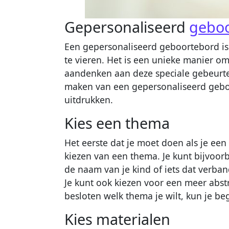
Gepersonaliseerd
geboo
Een gepersonaliseerd geboortebord is
te vieren. Het is een unieke manier om
aandenken aan deze speciale gebeurteni
maken van een gepersonaliseerd geboor
uitdrukken.
Kies een thema
Het eerste dat je moet doen als je ee
kiezen van een thema. Je kunt bijvoor
de naam van je kind of iets dat verband
Je kunt ook kiezen voor een meer abstra
besloten welk thema je wilt, kun je b
Kies materialen