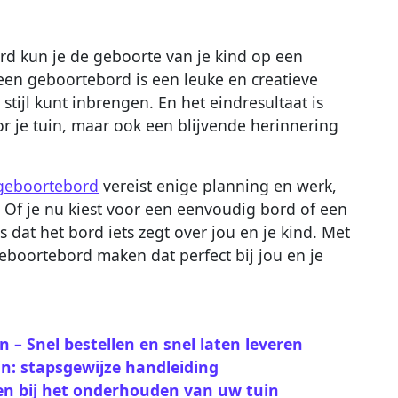
d kun je de geboorte van je kind op een
een geboortebord is een leuke en creatieve
n stijl kunt inbrengen. En het eindresultaat is
or je tuin, maar ook een blijvende herinnering
 geboortebord
vereist enige planning en werk,
. Of je nu kiest voor een eenvoudig bord of een
 dat het bord iets zegt over jou en je kind. Met
geboortebord maken dat perfect bij jou en je
 – Snel bestellen en snel laten leveren
in: stapsgewijze handleiding
en bij het onderhouden van uw tuin