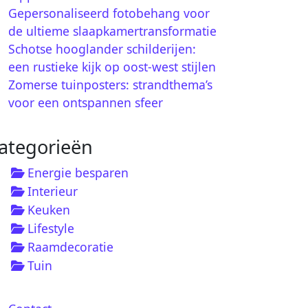
Gepersonaliseerd fotobehang voor
de ultieme slaapkamertransformatie
Schotse hooglander schilderijen:
een rustieke kijk op oost-west stijlen
Zomerse tuinposters: strandthema’s
voor een ontspannen sfeer
ategorieën
Energie besparen
Interieur
Keuken
Lifestyle
Raamdecoratie
Tuin