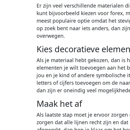
Er zijn veel verschillende materialen 
kunt bijvoorbeeld kiezen voor forex, 
meest populaire optie omdat het stevig
op zoek bent naar iets anders, dan zij
overwegen.
Kies decoratieve eleme
Als je materiaal hebt gekozen, dan is 
elementen je wilt toevoegen aan het b
jou en je kind of andere symbolische i
letters of cijfers toevoegen om de naam 
dan zijn er oneindig veel mogelijkhed
Maak het af
Als laatste stap moet je ervoor zorgen
zorgen dat alle lijnen recht zijn en dat
afgewerkt, dan ben je klaar om het bo