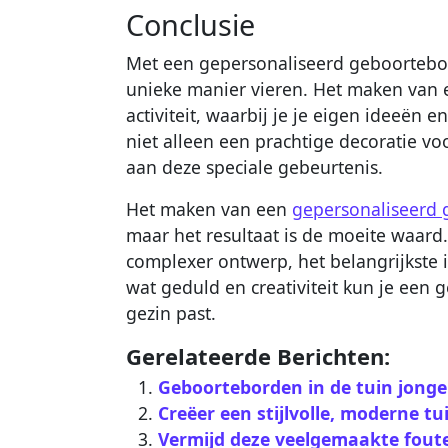
Conclusie
Met een gepersonaliseerd geboortebor
unieke manier vieren. Het maken van 
activiteit, waarbij je je eigen ideeën e
niet alleen een prachtige decoratie vo
aan deze speciale gebeurtenis.
Het maken van een
gepersonaliseerd
maar het resultaat is de moeite waard
complexer ontwerp, het belangrijkste is
wat geduld en creativiteit kun je een 
gezin past.
Gerelateerde Berichten:
Geboorteborden in de tuin jongen
Creëer een stijlvolle, moderne tu
Vermijd deze veelgemaakte fout