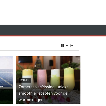
KEUKEN
e:
Zomerse verfrissing: unieke
smoothie recepten voor de
warme dagen