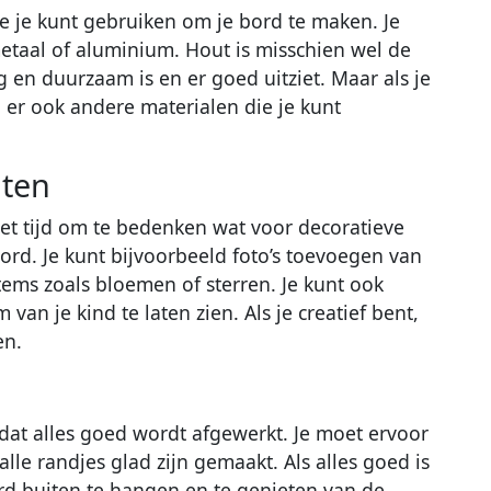
die je kunt gebruiken om je bord te maken. Je
metaal of aluminium. Hout is misschien wel de
 en duurzaam is en er goed uitziet. Maar als je
n er ook andere materialen die je kunt
nten
het tijd om te bedenken wat voor decoratieve
ord. Je kunt bijvoorbeeld foto’s toevoegen van
tems zoals bloemen of sterren. Je kunt ook
van je kind te laten zien. Als je creatief bent,
en.
 dat alles goed wordt afgewerkt. Je moet ervoor
 alle randjes glad zijn gemaakt. Als alles goed is
rd buiten te hangen en te genieten van de