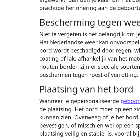
prachtige herinnering aan de geboort
Bescherming tegen wee
Niet te vergeten is het belangrijk om
Het Nederlandse weer kan onvoorspelbaa
bord wordt beschadigd door regen, wi
coating of lak, afhankelijk van het ma
houten borden zijn er speciale soorten
beschermen tegen roest of verrotting.
Plaatsing van het bord
Wanneer je gepersonaliseerde
geboor
de plaatsing. Het bord moet op een zi
kunnen zien. Overweeg of je het bord
bevestigen, of misschien wel op een s
plaatsing veilig en stabiel is, vooral b