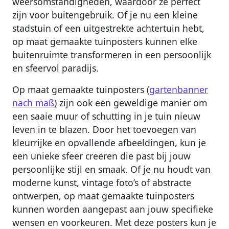
weersomstandigheden, waardoor ze perfect
zijn voor buitengebruik. Of je nu een kleine
stadstuin of een uitgestrekte achtertuin hebt,
op maat gemaakte tuinposters kunnen elke
buitenruimte transformeren in een persoonlijk
en sfeervol paradijs.
Op maat gemaakte tuinposters (
gartenbanner
nach maß
) zijn ook een geweldige manier om
een saaie muur of schutting in je tuin nieuw
leven in te blazen. Door het toevoegen van
kleurrijke en opvallende afbeeldingen, kun je
een unieke sfeer creëren die past bij jouw
persoonlijke stijl en smaak. Of je nu houdt van
moderne kunst, vintage foto’s of abstracte
ontwerpen, op maat gemaakte tuinposters
kunnen worden aangepast aan jouw specifieke
wensen en voorkeuren. Met deze posters kun je