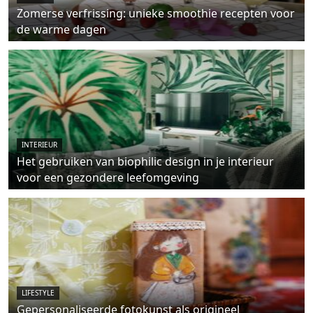
Zomerse verfrissing: unieke smoothie recepten voor
de warme dagen
INTERIEUR
Het gebruiken van biophilic design in je interieur
voor een gezondere leefomgeving
LIFESTYLE
Gepersonaliseerde fotokunst als origineel