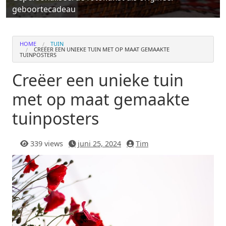
geboortecadeau
HOME
TUIN
CREËER EEN UNIEKE TUIN MET OP MAAT GEMAAKTE
TUINPOSTERS
Creëer een unieke tuin
met op maat gemaakte
tuinposters
339 views
juni 25, 2024
Tim