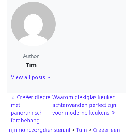
Author
Tim
View all posts
Berichtnavigatie
Creëer diepte
Waarom plexiglas keuken
met
achterwanden perfect zijn
panoramisch
voor moderne keukens
fotobehang
rijnmondzorgdiensten.nl
>
Tuin
>
Creëer een