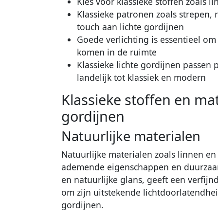
Kies voor klassieke stoffen zoals l
Klassieke patronen zoals strepen,
touch aan lichte gordijnen
Goede verlichting is essentieel om 
komen in de ruimte
Klassieke lichte gordijnen passen pe
landelijk tot klassiek en modern
Klassieke stoffen en mat
gordijnen
Natuurlijke materialen
Natuurlijke materialen zoals linnen e
ademende eigenschappen en duurzaamh
en natuurlijke glans, geeft een verfijn
om zijn uitstekende lichtdoorlatendhei
gordijnen.