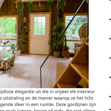
jdloze elegantie uit die in vrijwel elk interieur
 uitstraling en de manier waarop ze het licht
gende sfeer in een ruimte. Deze gordijnen zijn
 zoals katoen, linnen of zijde, die niet alleen