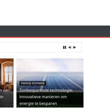
ENERGIE BESPAREN
n van
Zonbesparende technologie:
in
innovatieve manieren om
energie te besparen