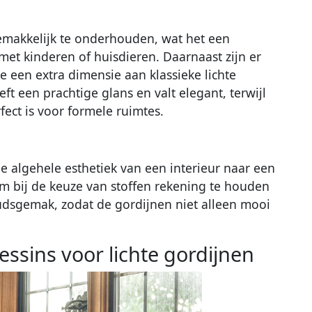
emakkelijk te onderhouden, wat het een
met kinderen of huisdieren. Daarnaast zijn er
die een extra dimensie aan klassieke lichte
t een prachtige glans en valt elegant, terwijl
rfect is voor formele ruimtes.
e algehele esthetiek van een interieur naar een
 om bij de keuze van stoffen rekening te houden
udsgemak, zodat de gordijnen niet alleen mooi
essins voor lichte gordijnen