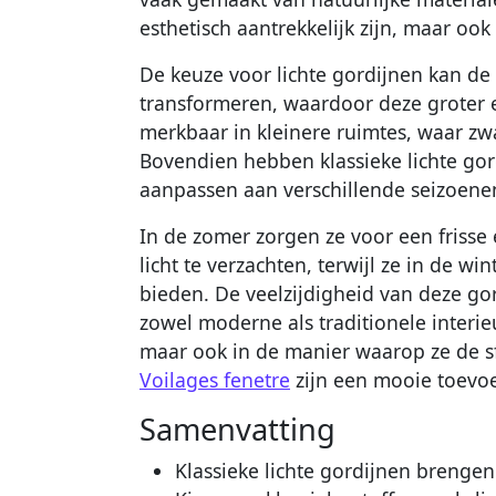
esthetisch aantrekkelijk zijn, maar oo
De keuze voor lichte gordijnen kan de
transformeren, waardoor deze groter en
merkbaar in kleinere ruimtes, waar z
Bovendien hebben klassieke lichte gor
aanpassen aan verschillende seizoene
In de zomer zorgen ze voor een friss
licht te verzachten, terwijl ze in de w
bieden. De veelzijdigheid van deze go
zowel moderne als traditionele interieu
maar ook in de manier waarop ze de s
Voilages fenetre
zijn een mooie toevoeg
Samenvatting
Klassieke lichte gordijnen brengen 