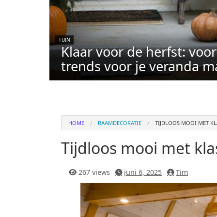
TUIN
Klaar voor de herfst: voo
trends voor je veranda m
HOME
RAAMDECORATIE
TIJDLOOS MOOI MET KL
Tijdloos mooi met kla
267 views
juni 6, 2025
Tim