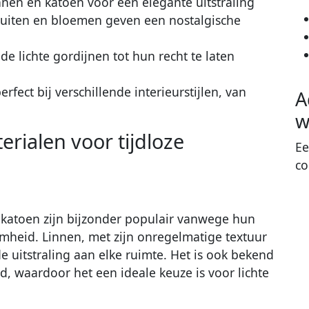
innen en katoen voor een elegante uitstraling
 ruiten en bloemen geven een nostalgische
de lichte gordijnen tot hun recht te laten
rfect bij verschillende interieurstijlen, van
A
w
erialen voor tijdloze
Ee
co
n katoen zijn bijzonder populair vanwege hun
eid. Linnen, met zijn onregelmatige textuur
de uitstraling aan elke ruimte. Het is ook bekend
d, waardoor het een ideale keuze is voor lichte