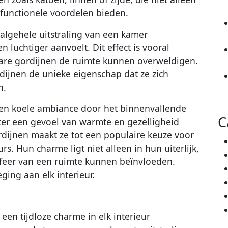
k functionele voordelen bieden.
 algehele uitstraling van een kamer
 luchtiger aanvoelt. Dit effect is vooral
ware gordijnen de ruimte kunnen overweldigen.
dijnen de unieke eigenschap dat ze zich
n.
e en koele ambiance door het binnenvallende
C
inter een gevoel van warmte en gezelligheid
rdijnen maakt ze tot een populaire keuze voor
rs. Hun charme ligt niet alleen in hun uiterlijk,
feer van een ruimte kunnen beïnvloeden.
ing aan elk interieur.
een tijdloze charme in elk interieur