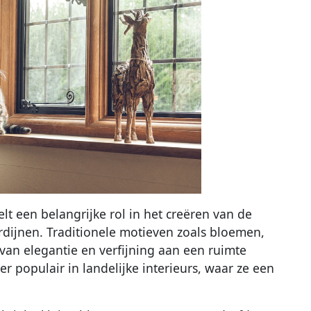
t een belangrijke rol in het creëren van de
rdijnen. Traditionele motieven zoals bloemen,
an elegantie en verfijning aan een ruimte
r populair in landelijke interieurs, waar ze een