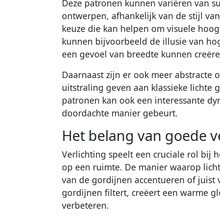
Deze patronen kunnen variëren van sub
ontwerpen, afhankelijk van de stijl van
keuze die kan helpen om visuele hoogt
kunnen bijvoorbeeld de illusie van hog
een gevoel van breedte kunnen creëre
Daarnaast zijn er ook meer abstracte
uitstraling geven aan klassieke lichte
patronen kan ook een interessante dyn
doordachte manier gebeurt.
Het belang van goede ver
Verlichting speelt een cruciale rol bij 
op een ruimte. De manier waarop licht
van de gordijnen accentueren of juist v
gordijnen filtert, creëert een warme g
verbeteren.