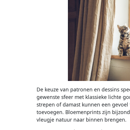
De keuze van patronen en dessins speel
gewenste sfeer met klassieke lichte go
strepen of damast kunnen een gevoel v
toevoegen. Bloemenprints zijn bijzonde
vleugje natuur naar binnen brengen.