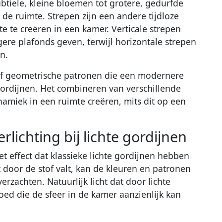
tiele, kleine bloemen tot grotere, gedurfde
 de ruimte. Strepen zijn een andere tijdloze
e te creëren in een kamer. Verticale strepen
ere plafonds geven, terwijl horizontale strepen
n.
 of geometrische patronen die een modernere
 gordijnen. Het combineren van verschillende
amiek in een ruimte creëren, mits dit op een
lichting bij lichte gordijnen
het effect dat klassieke lichte gordijnen hebben
 door de stof valt, kan de kleuren en patronen
erzachten. Natuurlijk licht dat door lichte
loed die de sfeer in de kamer aanzienlijk kan