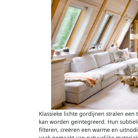
Klassieke lichte gordijnen stralen een ti
kan worden geïntegreerd. Hun subtiele
filteren, creëren een warme en uitnodi
vaak gemaakt van natuurlijke materialen