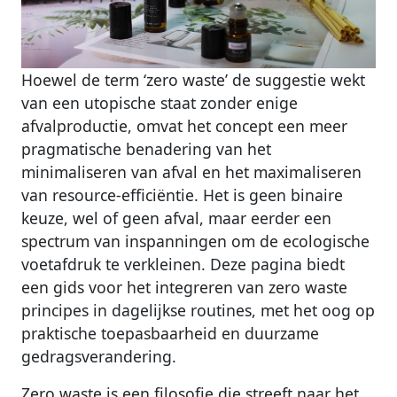
Hoewel de term ‘zero waste’ de suggestie wekt
van een utopische staat zonder enige
afvalproductie, omvat het concept een meer
pragmatische benadering van het
minimaliseren van afval en het maximaliseren
van resource-efficiëntie. Het is geen binaire
keuze, wel of geen afval, maar eerder een
spectrum van inspanningen om de ecologische
voetafdruk te verkleinen. Deze pagina biedt
een gids voor het integreren van zero waste
principes in dagelijkse routines, met het oog op
praktische toepasbaarheid en duurzame
gedragsverandering.
Zero waste is een filosofie die streeft naar het