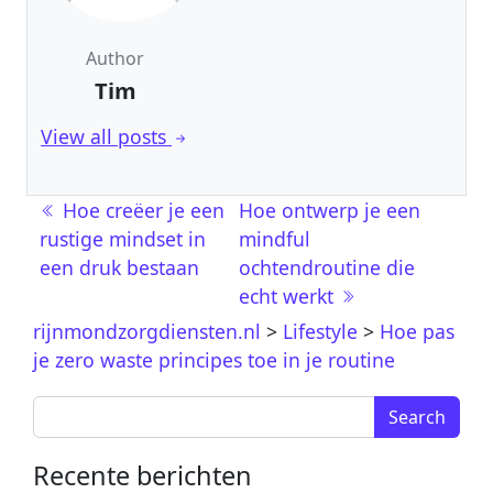
Author
Tim
View all posts
Berichtnavigatie
Hoe creëer je een
Hoe ontwerp je een
rustige mindset in
mindful
een druk bestaan
ochtendroutine die
echt werkt
rijnmondzorgdiensten.nl
>
Lifestyle
>
Hoe pas
je zero waste principes toe in je routine
Search for:
Recente berichten