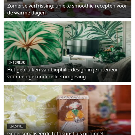
Zomerse verfrissing: unieke smoothie recepten voor
de warme dagen
INTERIEUR
Het gebruiken van biophilic design in je interieur
voor een gezondere leefomgeving
LIFESTYLE
Gepersonaliseerde fotokunst als origineel