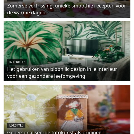
Zomerse verfrissing: unieke smoothie recepten voor
de warme dagen
INTERIEUR
Het gebruiken van biophilic design in je interieur
voor een gezondere leefomgeving
LIFESTYLE
Gepersonaliseerde fotokunst als origineel