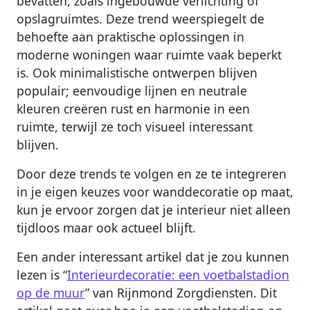
bevatten, zoals ingebouwde verlichting of
opslagruimtes. Deze trend weerspiegelt de
behoefte aan praktische oplossingen in
moderne woningen waar ruimte vaak beperkt
is. Ook minimalistische ontwerpen blijven
populair; eenvoudige lijnen en neutrale
kleuren creëren rust en harmonie in een
ruimte, terwijl ze toch visueel interessant
blijven.
Door deze trends te volgen en ze te integreren
in je eigen keuzes voor wanddecoratie op maat,
kun je ervoor zorgen dat je interieur niet alleen
tijdloos maar ook actueel blijft.
Een ander interessant artikel dat je zou kunnen
lezen is “
Interieurdecoratie: een voetbalstadion
op de muur
” van Rijnmond Zorgdiensten. Dit