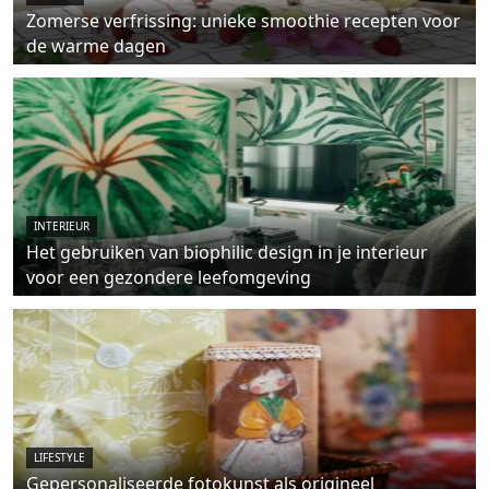
Zomerse verfrissing: unieke smoothie recepten voor
de warme dagen
INTERIEUR
Het gebruiken van biophilic design in je interieur
voor een gezondere leefomgeving
LIFESTYLE
Gepersonaliseerde fotokunst als origineel