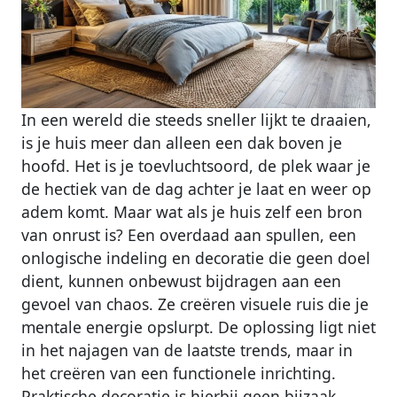
In een wereld die steeds sneller lijkt te draaien,
is je huis meer dan alleen een dak boven je
hoofd. Het is je toevluchtsoord, de plek waar je
de hectiek van de dag achter je laat en weer op
adem komt. Maar wat als je huis zelf een bron
van onrust is? Een overdaad aan spullen, een
onlogische indeling en decoratie die geen doel
dient, kunnen onbewust bijdragen aan een
gevoel van chaos. Ze creëren visuele ruis die je
mentale energie opslurpt. De oplossing ligt niet
in het najagen van de laatste trends, maar in
het creëren van een functionele inrichting.
Praktische decoratie is hierbij geen bijzaak,