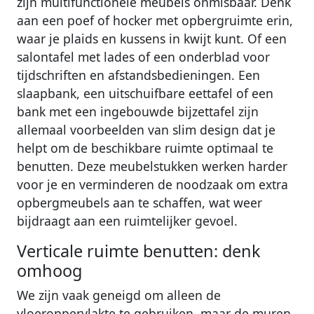
zijn multifunctionele meubels onmisbaar. Denk
aan een poef of hocker met opbergruimte erin,
waar je plaids en kussens in kwijt kunt. Of een
salontafel met lades of een onderblad voor
tijdschriften en afstandsbedieningen. Een
slaapbank, een uitschuifbare eettafel of een
bank met een ingebouwde bijzettafel zijn
allemaal voorbeelden van slim design dat je
helpt om de beschikbare ruimte optimaal te
benutten. Deze meubelstukken werken harder
voor je en verminderen de noodzaak om extra
opbergmeubels aan te schaffen, wat weer
bijdraagt aan een ruimtelijker gevoel.
Verticale ruimte benutten: denk
omhoog
We zijn vaak geneigd om alleen de
vloeroppervlakte te gebruiken, maar de muren