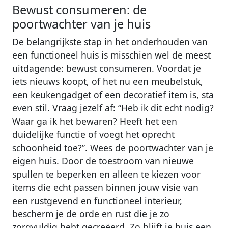
Bewust consumeren: de
poortwachter van je huis
De belangrijkste stap in het onderhouden van
een functioneel huis is misschien wel de meest
uitdagende: bewust consumeren. Voordat je
iets nieuws koopt, of het nu een meubelstuk,
een keukengadget of een decoratief item is, sta
even stil. Vraag jezelf af: “Heb ik dit echt nodig?
Waar ga ik het bewaren? Heeft het een
duidelijke functie of voegt het oprecht
schoonheid toe?”. Wees de poortwachter van je
eigen huis. Door de toestroom van nieuwe
spullen te beperken en alleen te kiezen voor
items die echt passen binnen jouw visie van
een rustgevend en functioneel interieur,
bescherm je de orde en rust die je zo
zorgvuldig hebt gecreëerd. Zo blijft je huis een