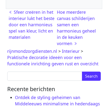
Berichtnavigatie
Sfeer creëren in het
Hoe meerdere
interieur lukt het beste
canvas schilderijen
door een harmonieus
samen een
spel van kleur, licht en
harmonieus geheel
materialen
in de keuken
vormen
rijnmondzorgdiensten.nl
>
Interieur
>
Praktische decoratie ideeën voor een
functionele inrichting geven rust en overzicht
Search for:
Recente berichten
Ontdek de styling geheimen van
Middeleeuws minimalisme in hedendaags