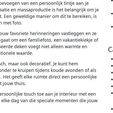
oevoegen van een persoonlijk tintje aan je
isatie en massaproductie is het belangrijk om je
nt. Een geweldige manier om dit te bereiken, is
 met foto.
jouw favoriete herinneringen vastleggen en ze
nu gaat om een familiefoto, een vakantiekiekje of
iseerde deken voegt niet alleen warmte en
C
otionele waarde.
isch, maar ook decoratief. Je kunt hem
nder te kruipen tijdens koude avonden of als
. Het geeft elke ruimte direct een persoonlijke
t jouw thuis.
rsoonlijke touch toe aan je interieur met een
 elke dag van die speciale momenten die jouw