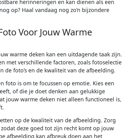
 kostbare herinneringen en kan dienen als een
 nog op? Haal vandaag nog zo’n bijzondere
e Foto Voor Jouw Warme
jouw warme deken kan een uitdagende taak zijn.
n met verschillende factoren, zoals fotoselectie
n de foto’s en de kwaliteit van de afbeelding.
en foto is om te focussen op emotie. Kies een
eeft, of die je doet denken aan gelukkige
at jouw warme deken niet alleen functioneel is,
t.
letten op de kwaliteit van de afbeelding. Zorg
, zodat deze goed tot zijn recht komt op jouw
ge afbeelding kan afbreuk doen aan het