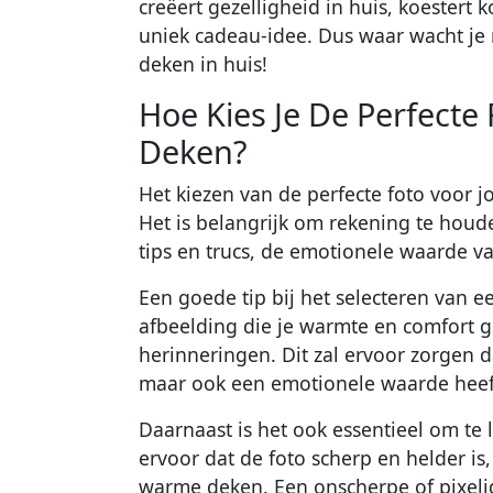
creëert gezelligheid in huis, koestert
uniek cadeau-idee. Dus waar wacht je
deken in huis!
Hoe Kies Je De Perfect
Deken?
Het kiezen van de perfecte foto voor 
Het is belangrijk om rekening te houde
tips en trucs, de emotionele waarde va
Een goede tip bij het selecteren van e
afbeelding die je warmte en comfort g
herinneringen. Dit zal ervoor zorgen d
maar ook een emotionele waarde heef
Daarnaast is het ook essentieel om te 
ervoor dat de foto scherp en helder is
warme deken. Een onscherpe of pixeli