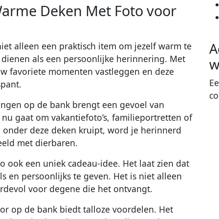
Warme Deken Met Foto voor
A
et alleen een praktisch item om jezelf warm te
dienen als een persoonlijke herinnering. Met
w
uw favoriete momenten vastleggen en deze
Ee
spant.
co
ingen op de bank brengt een gevoel van
 nu gaat om vakantiefoto’s, familieportretten of
e onder deze deken kruipt, word je herinnerd
eld met dierbaren.
 ook een uniek cadeau-idee. Het laat zien dat
s en persoonlijks te geven. Het is niet alleen
rdevol voor degene die het ontvangt.
r op de bank biedt talloze voordelen. Het