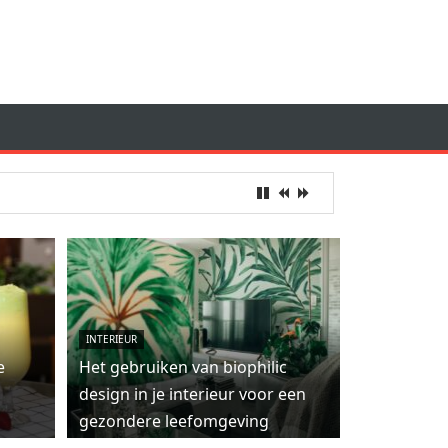
INTERIEUR
e
Het gebruiken van biophilic
design in je interieur voor een
gezondere leefomgeving