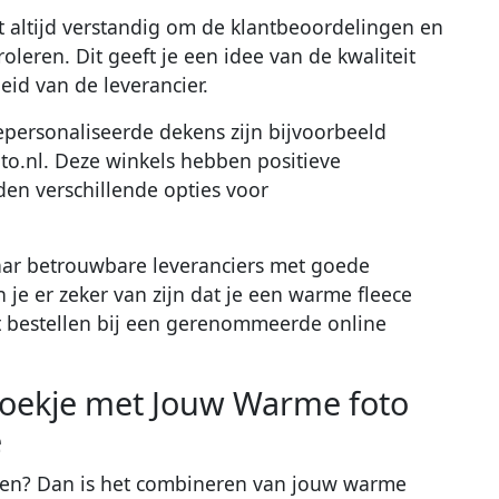
het altijd verstandig om de klantbeoordelingen en
oleren. Dit geeft je een idee van de kwaliteit
id van de leverancier.
personaliseerde dekens zijn bijvoorbeeld
o.nl. Deze winkels hebben positieve
en verschillende opties voor
aar betrouwbare leveranciers met goede
je er zeker van zijn dat je een warme fleece
t bestellen bij een gerenommeerde online
Hoekje met Jouw Warme foto
e
eëren? Dan is het combineren van jouw warme