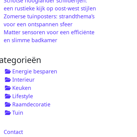
Schotse hooglander schilderijen:
een rustieke kijk op oost-west stijlen
Zomerse tuinposters: strandthema’s
voor een ontspannen sfeer
Matter sensoren voor een efficiënte
en slimme badkamer
ategorieën
Energie besparen
Interieur
Keuken
Lifestyle
Raamdecoratie
Tuin
Contact