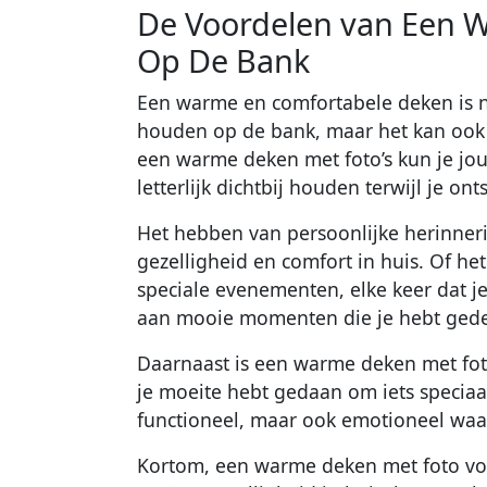
De Voordelen van Een 
Op De Bank
Een warme en comfortabele deken is ni
houden op de bank, maar het kan ook 
een warme deken met foto’s kun je jo
letterlijk dichtbij houden terwijl je ont
Het hebben van persoonlijke herinner
gezelligheid en comfort in huis. Of het
speciale evenementen, elke keer dat j
aan mooie momenten die je hebt gede
Daarnaast is een warme deken met foto
je moeite hebt gedaan om iets speciaal
functioneel, maar ook emotioneel waa
Kortom, een warme deken met foto voo