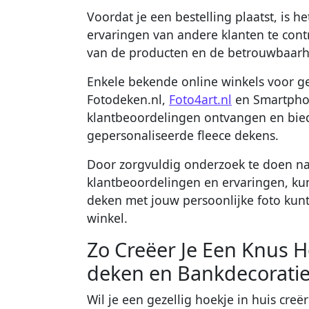
Voordat je een bestelling plaatst, is 
ervaringen van andere klanten te contr
van de producten en de betrouwbaarhe
Enkele bekende online winkels voor ge
Fotodeken.nl,
Foto4art.nl
en Smartphot
klantbeoordelingen ontvangen en bied
gepersonaliseerde fleece dekens.
Door zorgvuldig onderzoek te doen n
klantbeoordelingen en ervaringen, kun 
deken met jouw persoonlijke foto kun
winkel.
Zo Creëer Je Een Knus 
deken en Bankdecorati
Wil je een gezellig hoekje in huis cr