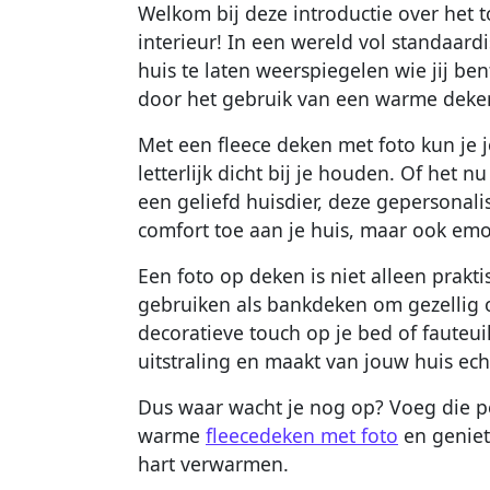
Welkom bij deze introductie over het t
interieur! In een wereld vol standaard
huis te laten weerspiegelen wie jij be
door het gebruik van een warme deken
Met een fleece deken met foto kun je 
letterlijk dicht bij je houden. Of het 
een geliefd huisdier, deze gepersonal
comfort toe aan je huis, maar ook em
Een foto op deken is niet alleen prakt
gebruiken als bankdeken om gezellig o
decoratieve touch op je bed of fauteuil
uitstraling en maakt van jouw huis ech
Dus waar wacht je nog op? Voeg die pe
warme
fleecedeken met foto
en geniet
hart verwarmen.