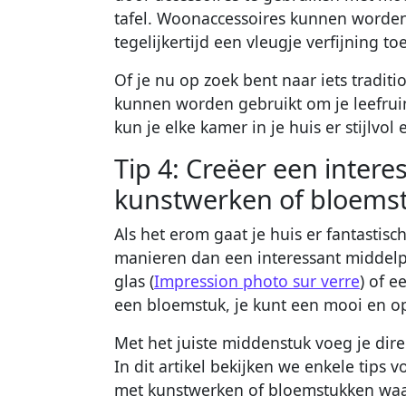
tafel. Woonaccessoires kunnen worden
tegelijkertijd een vleugje verfijning to
Of je nu op zoek bent naar iets traditi
kunnen worden gebruikt om je leefruim
kun je elke kamer in je huis er stijlvol
Tip 4: Creëer een inter
kunstwerken of bloems
Als het erom gaat je huis er fantastisch
manieren dan een interessant middelp
glas (
Impression photo sur verre
) of e
een bloemstuk, je kunt een mooi en o
Met het juiste middenstuk voeg je direc
In dit artikel bekijken we enkele tips
met kunstwerken of bloemstukken waar