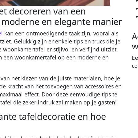
het decoreren van een
 moderne en elegante manier
l
kan een ontmoedigende taak zijn, vooral als
A
ziet. Gelukkig zijn er enkele tips en trucs die je
w
woonkamertafel er stijlvol en verfijnd uitziet.
 om een woonkamertafel op een moderne en
Ee
co
van het kiezen van de juiste materialen, hoe je
 de kracht van het toevoegen van accessoires en
maximaal effect. Door deze eenvoudige tips te
tafel die zeker indruk zal maken op je gasten!
nte tafeldecoratie en hoe