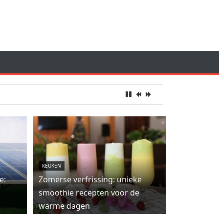
KEUKEN
e:
Zomerse verfrissing: unieke
smoothie recepten voor de
warme dagen