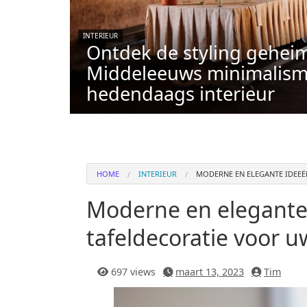
INTERIEUR
Ontdek de styling gehei
Middeleeuws minimalism
hedendaags interieur
HOME
INTERIEUR
MODERNE EN ELEGANTE IDEE
Moderne en elegante
tafeldecoratie voor
697 views
maart 13, 2023
Tim