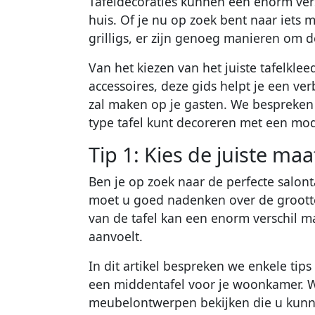
Tafeldecoraties kunnen een enorm vers
huis. Of je nu op zoek bent naar iets 
grilligs, er zijn genoeg manieren om de
Van het kiezen van het juiste tafelkleed
accessoires, deze gids helpt je een ver
zal maken op je gasten. We bespreken h
type tafel kunt decoreren met een mode
Tip 1: Kies de juiste ma
Ben je op zoek naar de perfecte salont
moet u goed nadenken over de grootte
van de tafel kan een enorm verschil m
aanvoelt.
In dit artikel bespreken we enkele tip
een middentafel voor je woonkamer. 
meubelontwerpen bekijken die u kunnen