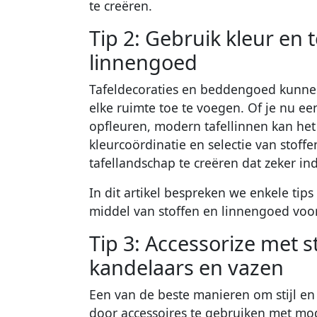
te creëren.
Tip 2: Gebruik kleur en 
linnengoed
Tafeldecoraties en beddengoed kunnen 
elke ruimte toe te voegen. Of je nu ee
opfleuren, modern tafellinnen kan het
kleurcoördinatie en selectie van stoff
tafellandschap te creëren dat zeker i
In dit artikel bespreken we enkele tip
middel van stoffen en linnengoed voor
Tip 3: Accessorize met st
kandelaars en vazen
Een van de beste manieren om stijl en 
door accessoires te gebruiken met mo