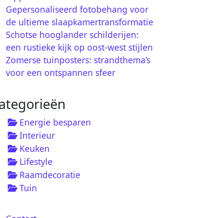
Gepersonaliseerd fotobehang voor
de ultieme slaapkamertransformatie
Schotse hooglander schilderijen:
een rustieke kijk op oost-west stijlen
Zomerse tuinposters: strandthema’s
voor een ontspannen sfeer
ategorieën
Energie besparen
Interieur
Keuken
Lifestyle
Raamdecoratie
Tuin