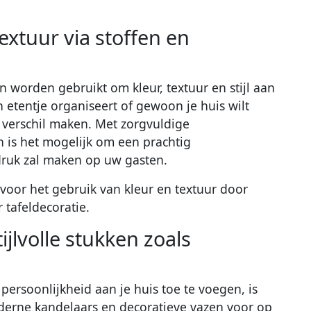
textuur via stoffen en
worden gebruikt om kleur, textuur en stijl aan
n etentje organiseert of gewoon je huis wilt
 verschil maken. Met zorgvuldige
en is het mogelijk om een prachtig
ndruk zal maken op uw gasten.
s voor het gebruik van kleur en textuur door
 tafeldecoratie.
ijlvolle stukken zoals
persoonlijkheid aan je huis toe te voegen, is
derne kandelaars en decoratieve vazen voor op