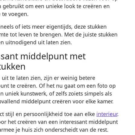
 gebruikt om een unieke look te creëren en
e te voegen.
oneels of iets meer eigentijds, deze stukken
te tot leven te brengen. Met de juiste stukken
 en uitnodigend uit laten zien.
essant middelpunt met
tukken
 uit te laten zien, zijn er weinig betere
unt te creëren. Of het nu gaat om een foto op
en uniek kunstwerk, of zelfs zoiets simpels als
pvallend middelpunt creëren voor elke kamer.
t stijl en persoonlijkheid toe aan elke
interieur
.
 voor het creëren van een interessant middelpunt
mee je huis zich onderscheidt van de rest.