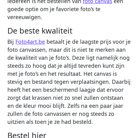
iedereen is het bestellen van
foto canvas
een
goede optie om je favoriete foto’s te
vereeuwigen.
De beste kwaliteit
Bij
Foto4art.be
betaalt je de laagste prijs voor je
foto canvassen, maar dit is niet te merken aan
de kwaliteit van je foto’s. Deze ligt namelijk nog
steeds zo hoog dat je altijd tevreden kunt zijn
met je foto’s en het resultaat. Het canvas is
stevig en bestand tegen verplaatsingen. Daarbij
heeft het een beschermend laagje dat ervoor
zorgt dat krassen niet zo snel zullen ontstaan
en de kleur mooi blijft. Zelfs na een paar jaar
zullen de foto canvassen er nog steeds zo
uitzien als toen je ze had besteld.
Bestel hier