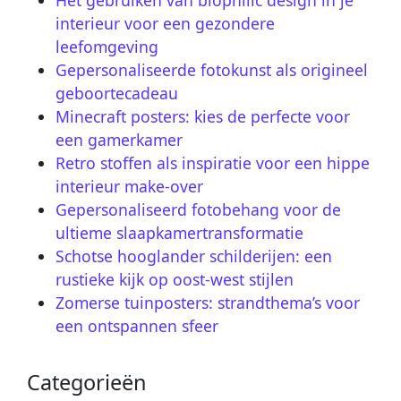
Het gebruiken van biophilic design in je
interieur voor een gezondere
leefomgeving
Gepersonaliseerde fotokunst als origineel
geboortecadeau
Minecraft posters: kies de perfecte voor
een gamerkamer
Retro stoffen als inspiratie voor een hippe
interieur make-over
Gepersonaliseerd fotobehang voor de
ultieme slaapkamertransformatie
Schotse hooglander schilderijen: een
rustieke kijk op oost-west stijlen
Zomerse tuinposters: strandthema’s voor
een ontspannen sfeer
Categorieën