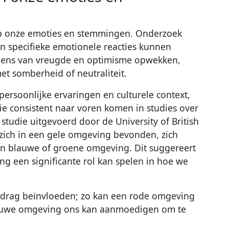
op onze emoties en stemmingen. Onderzoek
n specifieke emotionele reacties kunnen
elens van vreugde en optimisme opwekken,
met somberheid of neutraliteit.
 persoonlijke ervaringen en culturele context,
ie consistent naar voren komen in studies over
studie uitgevoerd door de University of British
ich in een gele omgeving bevonden, zich
n blauwe of groene omgeving. Dit suggereert
ng een significante rol kan spelen in hoe we
drag beïnvloeden; zo kan een rode omgeving
 blauwe omgeving ons kan aanmoedigen om te