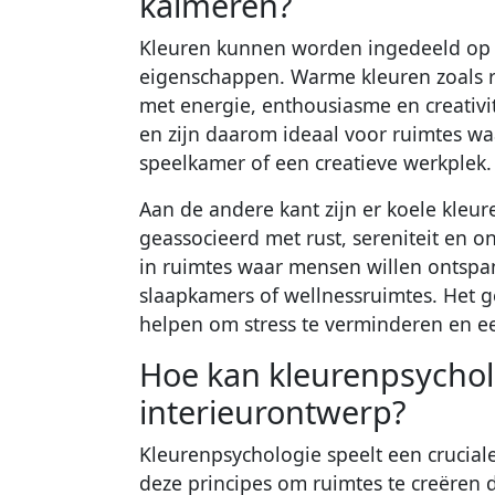
kalmeren?
Kleuren kunnen worden ingedeeld op 
eigenschappen. Warme kleuren zoals r
met energie, enthousiasme en creativi
en zijn daarom ideaal voor ruimtes waar
speelkamer of een creatieve werkplek.
Aan de andere kant zijn er koele kleu
geassocieerd met rust, sereniteit en on
in ruimtes waar mensen willen ontspan
slaapkamers of wellnessruimtes. Het 
helpen om stress te verminderen en ee
Hoe kan kleurenpsychol
interieurontwerp?
Kleurenpsychologie speelt een crucial
deze principes om ruimtes te creëren di