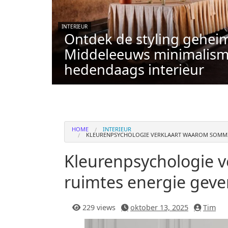
INTERIEUR
Ontdek de styling gehei
Middeleeuws minimalism
hedendaags interieur
HOME
INTERIEUR
KLEURENPSYCHOLOGIE VERKLAART WAAROM SOMMIG
Kleurenpsychologie 
ruimtes energie gev
229 views
oktober 13, 2025
Tim