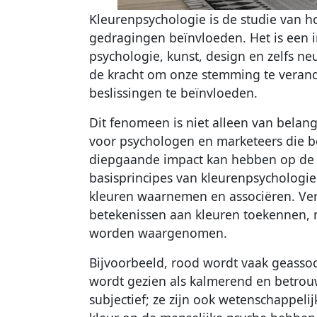
Kleurenpsychologie is de studie van 
gedragingen beïnvloeden. Het is een i
psychologie, kunst, design en zelfs 
de kracht om onze stemming te verande
beslissingen te beïnvloeden.
Dit fenomeen is niet alleen van belan
voor psychologen en marketeers die be
diepgaande impact kan hebben op de p
basisprincipes van kleurenpsychologi
kleuren waarnemen en associëren. Ver
betekenissen aan kleuren toekennen, ma
worden waargenomen.
Bijvoorbeeld, rood wordt vaak geassoc
wordt gezien als kalmerend en betrouwb
subjectief; ze zijn ook wetenschappel