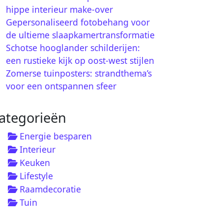
hippe interieur make-over
Gepersonaliseerd fotobehang voor
de ultieme slaapkamertransformatie
Schotse hooglander schilderijen:
een rustieke kijk op oost-west stijlen
Zomerse tuinposters: strandthema’s
voor een ontspannen sfeer
ategorieën
Energie besparen
Interieur
Keuken
Lifestyle
Raamdecoratie
Tuin