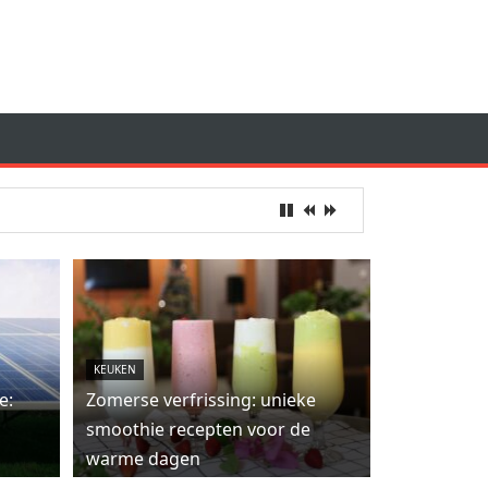
KEUKEN
e:
Zomerse verfrissing: unieke
smoothie recepten voor de
warme dagen