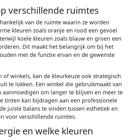
p verschillende ruimtes
afhankelijk van de ruimte waarin ze worden
me kleuren zoals oranje en rood een gevoel
, terwijl koele kleuren zoals blauw en groen een
rderen. Dit maakt het belangrijk om bij het
 houden met de functie ervan en de gewenste
 of winkels, kan de kleurkeuze ook strategisch
 uit te lokken. Een winkel die gebruikmaakt van
en aanmoedigen om langer te blijven en meer te
le tinten kan bijdragen aan een professionele
 de juiste balans te vinden tussen esthetiek en
ren voor verschillende ruimtes.
ergie en welke kleuren