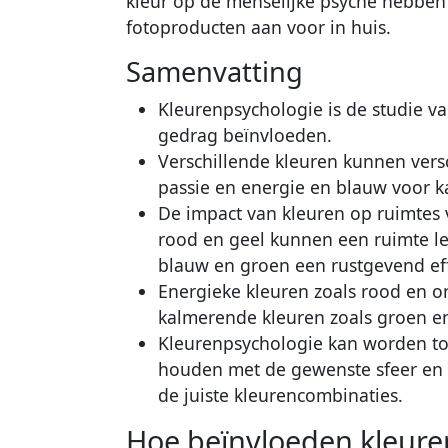
kleur op de menselijke psyche hebben
fotoproducten aan voor in huis.
Samenvatting
Kleurenpsychologie is de studie 
gedrag beïnvloeden.
Verschillende kleuren kunnen vers
passie en energie en blauw voor 
De impact van kleuren op ruimtes 
rood en geel kunnen een ruimte le
blauw en groen een rustgevend ef
Energieke kleuren zoals rood en o
kalmerende kleuren zoals groen en
Kleurenpsychologie kan worden to
houden met de gewenste sfeer en f
de juiste kleurencombinaties.
Hoe beïnvloeden kleure