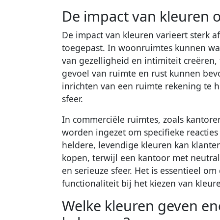
De impact van kleuren o
De impact van kleuren varieert sterk 
toegepast. In woonruimtes kunnen war
van gezelligheid en intimiteit creëren
gevoel van ruimte en rust kunnen bevo
inrichten van een ruimte rekening te
sfeer.
In commerciële ruimtes, zoals kantoren
worden ingezet om specifieke reacties
heldere, levendige kleuren kan klant
kopen, terwijl een kantoor met neutra
en serieuze sfeer. Het is essentieel om
functionaliteit bij het kiezen van kleu
Welke kleuren geven en