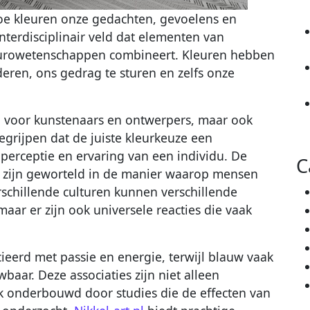
hoe kleuren onze gedachten, gevoelens en
nterdisciplinair veld dat elementen van
neurowetenschappen combineert. Kleuren hebben
ren, ons gedrag te sturen en zelfs onze
g voor kunstenaars en ontwerpers, maar ook
grijpen dat de juiste kleurkeuze een
erceptie en ervaring van een individu. De
C
e zijn geworteld in de manier waarop mensen
schillende culturen kunnen verschillende
ar er zijn ook universele reacties die vaak
ieerd met passie en energie, terwijl blauw vaak
aar. Deze associaties zijn niet alleen
ijk onderbouwd door studies die de effecten van