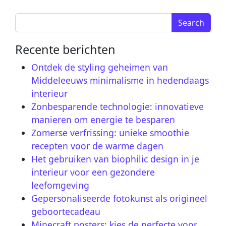
Search for:
Recente berichten
Ontdek de styling geheimen van
Middeleeuws minimalisme in hedendaags
interieur
Zonbesparende technologie: innovatieve
manieren om energie te besparen
Zomerse verfrissing: unieke smoothie
recepten voor de warme dagen
Het gebruiken van biophilic design in je
interieur voor een gezondere
leefomgeving
Gepersonaliseerde fotokunst als origineel
geboortecadeau
Minecraft posters: kies de perfecte voor