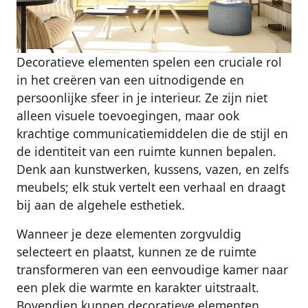
Decoratieve elementen spelen een cruciale rol
in het creëren van een uitnodigende en
persoonlijke sfeer in je interieur. Ze zijn niet
alleen visuele toevoegingen, maar ook
krachtige communicatiemiddelen die de stijl en
de identiteit van een ruimte kunnen bepalen.
Denk aan kunstwerken, kussens, vazen, en zelfs
meubels; elk stuk vertelt een verhaal en draagt
bij aan de algehele esthetiek.
Wanneer je deze elementen zorgvuldig
selecteert en plaatst, kunnen ze de ruimte
transformeren van een eenvoudige kamer naar
een plek die warmte en karakter uitstraalt.
Bovendien kunnen decoratieve elementen