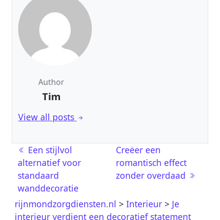
Author
Tim
View all posts
Berichtnavigatie
Een stijlvol
Creëer een
alternatief voor
romantisch effect
standaard
zonder overdaad
wanddecoratie
rijnmondzorgdiensten.nl
>
Interieur
>
Je
interieur verdient een decoratief statement