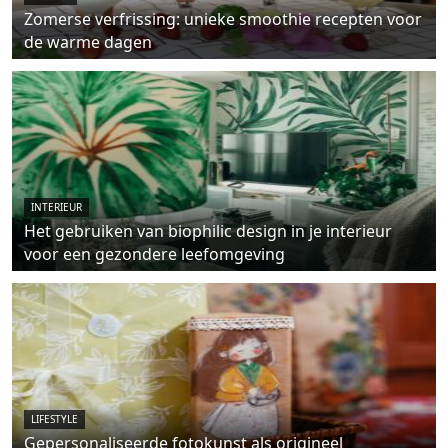
Zomerse verfrissing: unieke smoothie recepten voor
de warme dagen
INTERIEUR
Het gebruiken van biophilic design in je interieur
voor een gezondere leefomgeving
LIFESTYLE
Gepersonaliseerde fotokunst als origineel