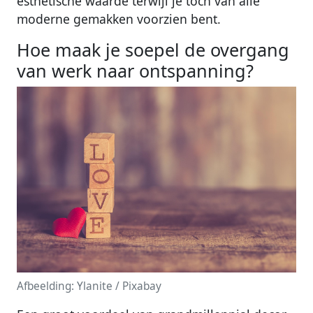
esthetische waarde terwijl je toch van alle
moderne gemakken voorzien bent.
Hoe maak je soepel de overgang
van werk naar ontspanning?
Afbeelding: Ylanite / Pixabay