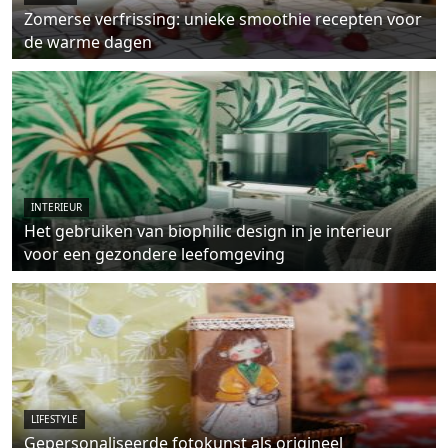
Zomerse verfrissing: unieke smoothie recepten voor
de warme dagen
INTERIEUR
Het gebruiken van biophilic design in je interieur
voor een gezondere leefomgeving
LIFESTYLE
Gepersonaliseerde fotokunst als origineel