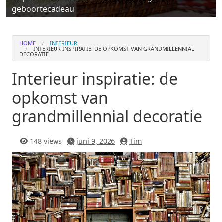
geboortecadeau
HOME
INTERIEUR
INTERIEUR INSPIRATIE: DE OPKOMST VAN GRANDMILLENNIAL
DECORATIE
Interieur inspiratie: de
opkomst van
grandmillennial decoratie
148 views
juni 9, 2026
Tim