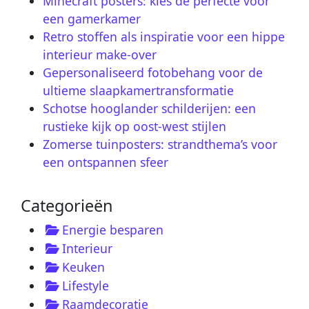
Minecraft posters: kies de perfecte voor
een gamerkamer
Retro stoffen als inspiratie voor een hippe
interieur make-over
Gepersonaliseerd fotobehang voor de
ultieme slaapkamertransformatie
Schotse hooglander schilderijen: een
rustieke kijk op oost-west stijlen
Zomerse tuinposters: strandthema’s voor
een ontspannen sfeer
Categorieën
Energie besparen
Interieur
Keuken
Lifestyle
Raamdecoratie