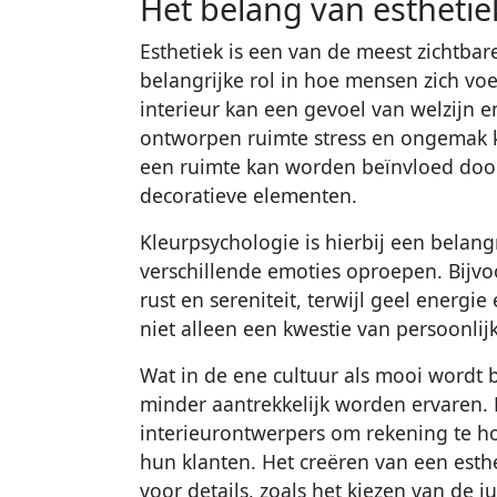
Het belang van esthetie
Esthetiek is een van de meest zichtbar
belangrijke rol in hoe mensen zich vo
interieur kan een gevoel van welzijn e
ontworpen ruimte stress en ongemak 
een ruimte kan worden beïnvloed door
decoratieve elementen.
Kleurpsychologie is hierbij een belang
verschillende emoties oproepen. Bijv
rust en sereniteit, terwijl geel energie
niet alleen een kwestie van persoonlij
Wat in de ene cultuur als mooi wordt 
minder aantrekkelijk worden ervaren. 
interieurontwerpers om rekening te 
hun klanten. Het creëren van een est
voor details, zoals het kiezen van de 