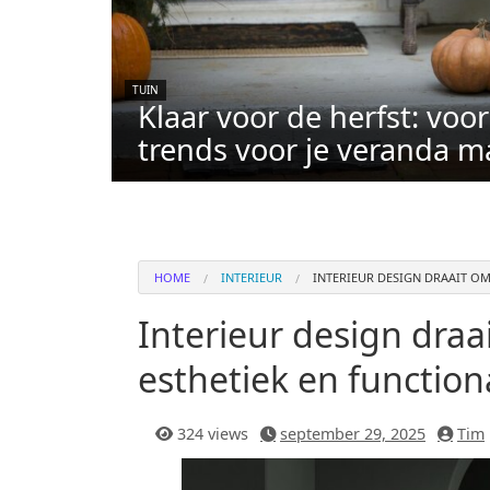
TUIN
Klaar voor de herfst: voo
trends voor je veranda m
HOME
INTERIEUR
INTERIEUR DESIGN DRAAIT OM
Interieur design dra
esthetiek en functiona
324 views
september 29, 2025
Tim