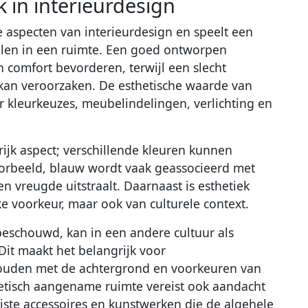
k in interieurdesign
e aspecten van interieurdesign en speelt een
elen in een ruimte. Een goed ontworpen
n comfort bevorderen, terwijl een slecht
kan veroorzaken. De esthetische waarde van
 kleurkeuzes, meubelindelingen, verlichting en
rijk aspect; verschillende kleuren kunnen
oorbeeld, blauw wordt vaak geassocieerd met
 en vreugde uitstraalt. Daarnaast is esthetiek
ke voorkeur, maar ook van culturele context.
beschouwd, kan in een andere cultuur als
Dit maakt het belangrijk voor
houden met de achtergrond en voorkeuren van
hetisch aangename ruimte vereist ook aandacht
juiste accessoires en kunstwerken die de algehele