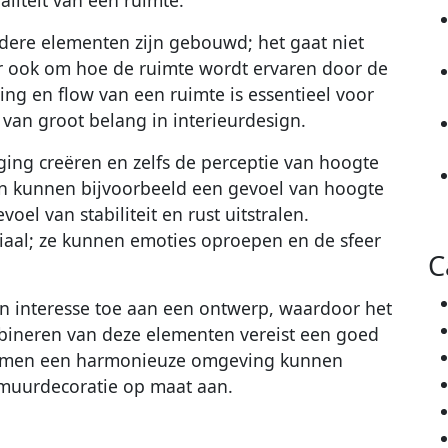
dere elementen zijn gebouwd; het gaat niet
r ook om hoe de ruimte wordt ervaren door de
ing en flow van een ruimte is essentieel voor
 van groot belang in interieurdesign.
ing creëren en zelfs de perceptie van hoogte
nen kunnen bijvoorbeeld een gevoel van hoogte
voel van stabiliteit en rust uitstralen.
iaal; ze kunnen emoties oproepen en de sfeer
C
n interesse toe aan een ontwerp, waardoor het
mbineren van deze elementen vereist een goed
 samen een harmonieuze omgeving kunnen
 muurdecoratie op maat aan.