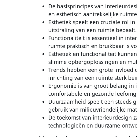
De basisprincipes van interieurde
en esthetisch aantrekkelijke ruimte
Esthetiek speelt een cruciale rol i
uitstraling van een ruimte bepaalt.
Functionaliteit is essentieel in in
ruimte praktisch en bruikbaar is v
Esthetiek en functionaliteit kunn
slimme opbergoplossingen en mult
Trends hebben een grote invloed o
inrichting van een ruimte sterk be
Ergonomie is van groot belang in 
comfortabele en gezonde leefomg
Duurzaamheid speelt een steeds gr
gebruik van milieuvriendelijke mat
De toekomst van interieurdesign zal
technologieën en duurzame ontwe