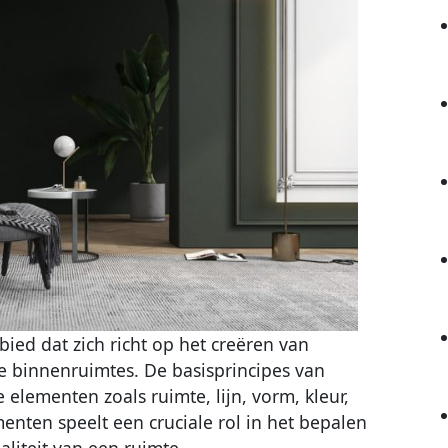
bied dat zich richt op het creëren van
ke binnenruimtes. De basisprincipes van
 elementen zoals ruimte, lijn, vorm, kleur,
enten speelt een cruciale rol in het bepalen
aliteit van een ruimte.