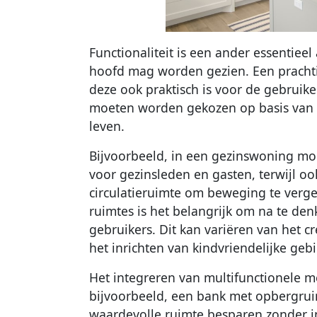
Functionaliteit is een ander essentieel
hoofd mag worden gezien. Een prachtig
deze ook praktisch is voor de gebruike
moeten worden gekozen op basis van h
leven.
Bijvoorbeeld, in een gezinswoning m
voor gezinsleden en gasten, terwijl 
circulatieruimte om beweging te verge
ruimtes is het belangrijk om na te de
gebruikers. Dit kan variëren van het c
het inrichten van kindvriendelijke gebi
Het integreren van multifunctionele me
bijvoorbeeld, een bank met opbergruim
waardevolle ruimte besparen zonder in