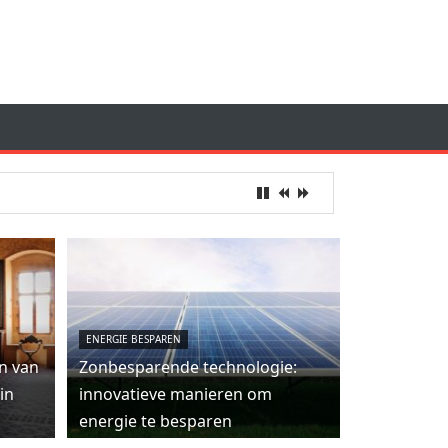
ENERGIE BESPAREN
n van
Zonbesparende technologie:
in
innovatieve manieren om
energie te besparen