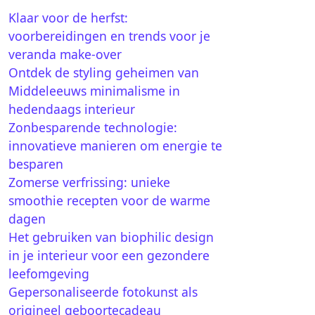
Klaar voor de herfst:
voorbereidingen en trends voor je
veranda make-over
Ontdek de styling geheimen van
Middeleeuws minimalisme in
hedendaags interieur
Zonbesparende technologie:
innovatieve manieren om energie te
besparen
Zomerse verfrissing: unieke
smoothie recepten voor de warme
dagen
Het gebruiken van biophilic design
in je interieur voor een gezondere
leefomgeving
Gepersonaliseerde fotokunst als
origineel geboortecadeau