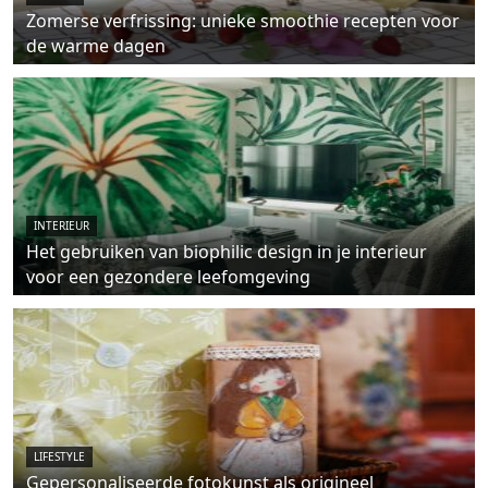
Zomerse verfrissing: unieke smoothie recepten voor
de warme dagen
INTERIEUR
Het gebruiken van biophilic design in je interieur
voor een gezondere leefomgeving
LIFESTYLE
Gepersonaliseerde fotokunst als origineel