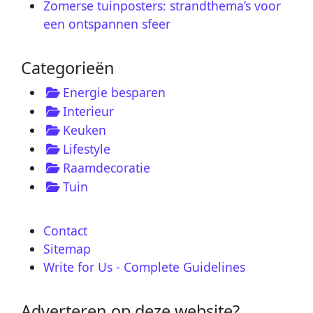
Zomerse tuinposters: strandthema’s voor
een ontspannen sfeer
Categorieën
Energie besparen
Interieur
Keuken
Lifestyle
Raamdecoratie
Tuin
Contact
Sitemap
Write for Us - Complete Guidelines
Adverteren op deze website?