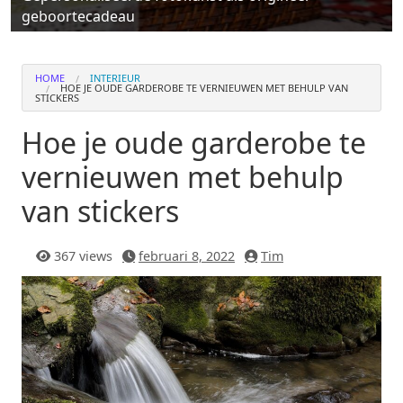
geboortecadeau
HOME
INTERIEUR
HOE JE OUDE GARDEROBE TE VERNIEUWEN MET BEHULP VAN
STICKERS
Hoe je oude garderobe te
vernieuwen met behulp
van stickers
367 views
februari 8, 2022
Tim