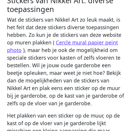
Stickers van Nikkel Art: diverse
toepassingen
Wat de stickers van Nikkel Art zo leuk maakt, is
het feit dat deze stickers diverse toepassingen
hebben. Zo kun je de stickers van deze website
op muren plakken (
Cercle mural papier peint
photo
), maar heb je ook de mogelijkheid om
speciale stickers voor kasten of zelfs vloeren te
bestellen. Wil je jouw oude garderobe een
beetje opleuken, maar weet je niet hoe? Bekijk
dan de mogelijkheden van de stickers van
Nikkel Art en plak eens een sticker op de muur
bij je garderobe, op de kast van je garderobe of
zelfs op de vloer van je garderobe.
Het plakken van een sticker op de muur, op de
kast of op de vloer van je garderobe lijkt
misschien een kleine aanpassing die maar