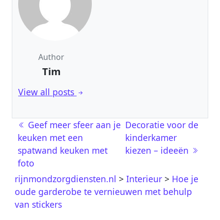
Author
Tim
View all posts
Berichtnavigatie
Geef meer sfeer aan je
Decoratie voor de
keuken met een
kinderkamer
spatwand keuken met
kiezen – ideeën
foto
rijnmondzorgdiensten.nl
>
Interieur
>
Hoe je
oude garderobe te vernieuwen met behulp
van stickers