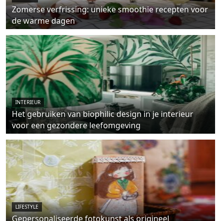
Zomerse verfrissing: unieke smoothie recepten voor
de warme dagen
INTERIEUR
Het gebruiken van biophilic design in je interieur
voor een gezondere leefomgeving
LIFESTYLE
Gepersonaliseerde fotokunst als origineel