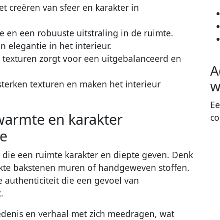
het creëren van sfeer en karakter in
 en een robuuste uitstraling in de ruimte.
n elegantie in het interieur.
 texturen zorgt voor een uitgebalanceerd en
A
w
sterken texturen en maken het interieur
Ee
warmte en karakter
co
te
 die een ruimte karakter en diepte geven. Denk
te bakstenen muren of handgeweven stoffen.
authenticiteit die een gevoel van
.
denis en verhaal met zich meedragen, wat