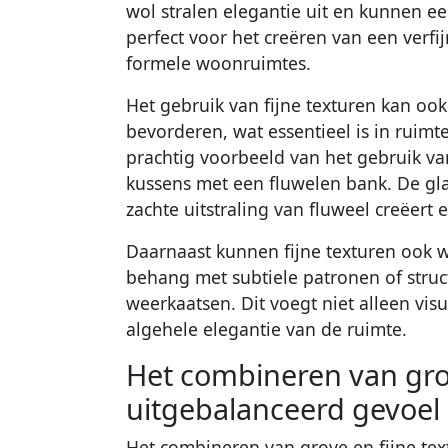
wol stralen elegantie uit en kunnen e
perfect voor het creëren van een verfi
formele woonruimtes.
Het gebruik van fijne texturen kan ook
bevorderen, wat essentieel is in ruimt
prachtig voorbeeld van het gebruik van
kussens met een fluwelen bank. De glan
zachte uitstraling van fluweel creëert
Daarnaast kunnen fijne texturen ook 
behang met subtiele patronen of struc
weerkaatsen. Dit voegt niet alleen visu
algehele elegantie van de ruimte.
Het combineren van grov
uitgebalanceerd gevoel
Het combineren van grove en fijne text