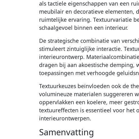
als tactiele eigenschappen van een ru
meubilair en decoratieve elementen, d
ruimtelijke ervaring. Textuurvariatie b
schaalgevoel binnen een interieur.
De strategische combinatie van versch
stimuleert zintuiglijke interactie. Text
interieurontwerp. Materiaalcombinati
dragen bij aan akoestische demping, w
toepassingen met verhoogde geluidsn
Textuurkeuzes beïnvloeden ook de ther
volumineuze materialen suggereren wa
oppervlakken een koelere, meer gestro
textuureffecten is essentieel voor het
interieurontwerpen.
Samenvatting