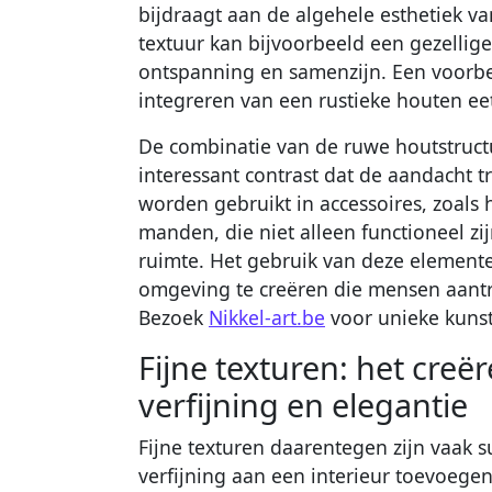
bijdraagt aan de algehele esthetiek 
textuur kan bijvoorbeeld een gezellige
ontspanning en samenzijn. Een voorbee
integreren van een rustieke houten ee
De combinatie van de ruwe houtstructu
interessant contrast dat de aandacht 
worden gebruikt in accessoires, zoal
manden, die niet alleen functioneel z
ruimte. Het gebruik van deze elemen
omgeving te creëren die mensen aant
Bezoek
Nikkel-art.be
voor unieke kuns
Fijne texturen: het creë
verfijning en elegantie
Fijne texturen daarentegen zijn vaak 
verfijning aan een interieur toevoegen.