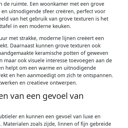
van de ruimte. Een woonkamer met een grove
 en uitnodigende sfeer creëren, perfect voor
ld van het gebruik van grove texturen is het
ttafel in een moderne keuken.
ur met strakke, moderne lijnen creëert een
trekt. Daarnaast kunnen grove texturen ook
s handgemaakte keramische potten of geweven
ijn maar ook visuele interesse toevoegen aan de
ten helpt om een warme en uitnodigende
rekt en hen aanmoedigt om zich te ontspannen.
twerken en creatieve ontwerpen.
ren van een gevoel van
subtieler en kunnen een gevoel van luxe en
 Materialen zoals zijde, linnen of fijn gebreide