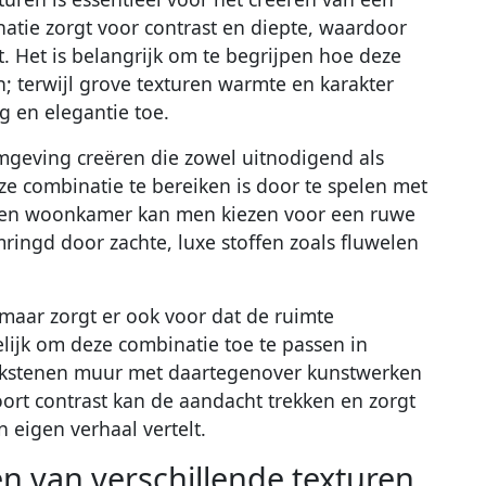
natie zorgt voor contrast en diepte, waardoor
t. Het is belangrijk om te begrijpen hoe deze
n; terwijl grove texturen warmte en karakter
g en elegantie toe.
eving creëren die zowel uitnodigend als
eze combinatie te bereiken is door te spelen met
n een woonkamer kan men kiezen voor een ruwe
mringd door zachte, luxe stoffen zoals fluwelen
e, maar zorgt er ook voor dat de ruimte
lijk om deze combinatie toe te passen in
akstenen muur met daartegenover kunstwerken
t soort contrast kan de aandacht trekken en zorgt
n eigen verhaal vertelt.
n van verschillende texturen