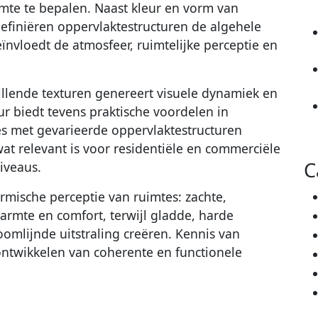
imte te bepalen. Naast kleur en vorm van
efiniëren oppervlaktestructuren de algehele
eïnvloedt de atmosfeer, ruimtelijke perceptie en
illende texturen genereert visuele dynamiek en
uur biedt tevens praktische voordelen in
es met gevarieerde oppervlaktestructuren
at relevant is voor residentiële en commerciële
C
iveaus.
mische perceptie van ruimtes: zachte,
rmte en comfort, terwijl gladde, harde
omlijnde uitstraling creëren. Kennis van
 ontwikkelen van coherente en functionele