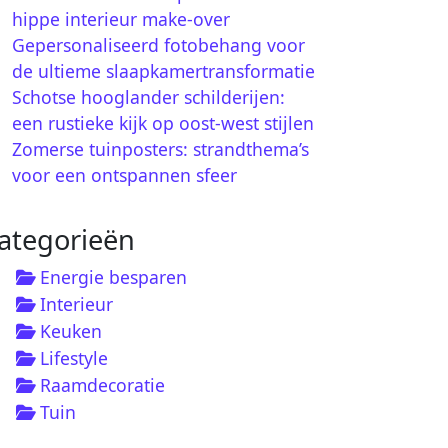
hippe interieur make-over
Gepersonaliseerd fotobehang voor
de ultieme slaapkamertransformatie
Schotse hooglander schilderijen:
een rustieke kijk op oost-west stijlen
Zomerse tuinposters: strandthema’s
voor een ontspannen sfeer
ategorieën
Energie besparen
Interieur
Keuken
Lifestyle
Raamdecoratie
Tuin