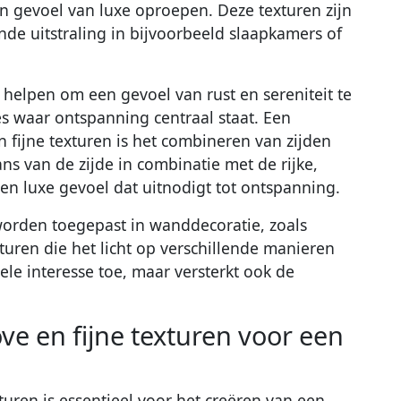
en gevoel van luxe oproepen. Deze texturen zijn
jnde uitstraling in bijvoorbeeld slaapkamers of
 helpen om een gevoel van rust en sereniteit te
es waar ontspanning centraal staat. Een
 fijne texturen is het combineren van zijden
s van de zijde in combinatie met de rijke,
 een luxe gevoel dat uitnodigt tot ontspanning.
worden toegepast in wanddecoratie, zoals
turen die het licht op verschillende manieren
ele interesse toe, maar versterkt ook de
e en fijne texturen voor een
uren is essentieel voor het creëren van een