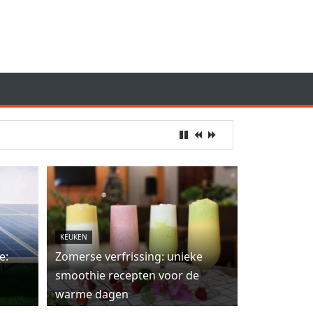
KEUKEN
e:
Zomerse verfrissing: unieke
smoothie recepten voor de
warme dagen