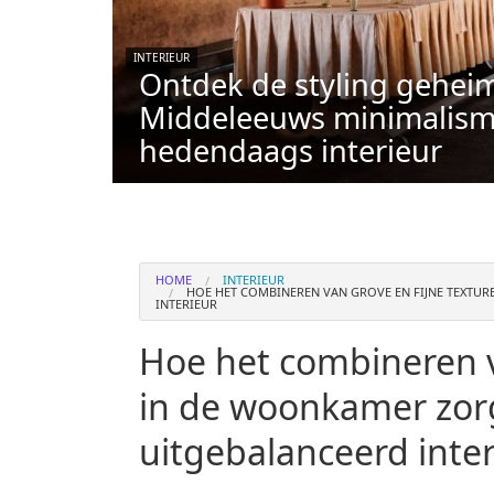
INTERIEUR
Ontdek de styling gehei
Middeleeuws minimalism
hedendaags interieur
HOME
INTERIEUR
HOE HET COMBINEREN VAN GROVE EN FIJNE TEXTU
INTERIEUR
Hoe het combineren v
in de woonkamer zorg
uitgebalanceerd inter