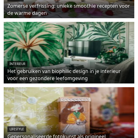
Zomerse verfrissing: unieke smoothie recepten voor
de warme dagen
INTERIEUR
Het gebruiken van biophilic design in je interieur
voor een gezondere leefomgeving
LIFESTYLE
Gepersonaliseerde fotokunst als origineel