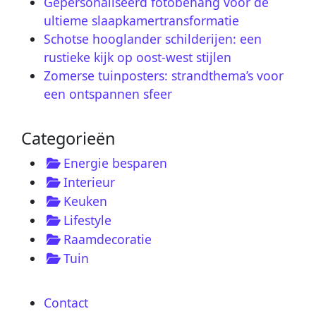
Gepersonaliseerd fotobehang voor de
ultieme slaapkamertransformatie
Schotse hooglander schilderijen: een
rustieke kijk op oost-west stijlen
Zomerse tuinposters: strandthema’s voor
een ontspannen sfeer
Categorieën
Energie besparen
Interieur
Keuken
Lifestyle
Raamdecoratie
Tuin
Contact