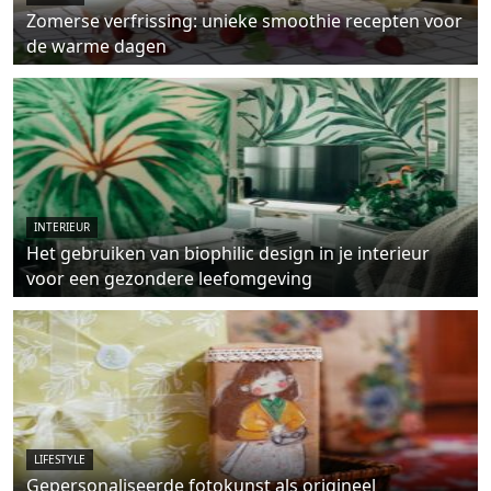
Zomerse verfrissing: unieke smoothie recepten voor
de warme dagen
INTERIEUR
Het gebruiken van biophilic design in je interieur
voor een gezondere leefomgeving
LIFESTYLE
Gepersonaliseerde fotokunst als origineel