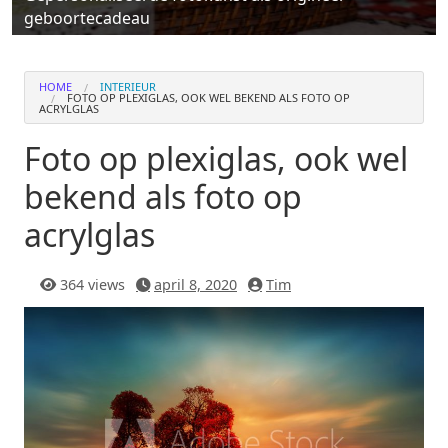
geboortecadeau
HOME
INTERIEUR
FOTO OP PLEXIGLAS, OOK WEL BEKEND ALS FOTO OP
ACRYLGLAS
Foto op plexiglas, ook wel
bekend als foto op
acrylglas
364 views
april 8, 2020
Tim