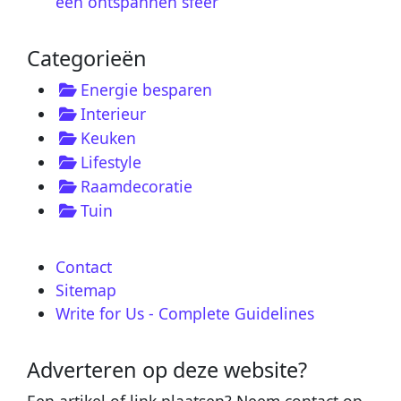
een ontspannen sfeer
Categorieën
Energie besparen
Interieur
Keuken
Lifestyle
Raamdecoratie
Tuin
Contact
Sitemap
Write for Us - Complete Guidelines
Adverteren op deze website?
Een artikel of link plaatsen? Neem contact op