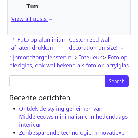
Tim
View all posts
Berichtnavigatie
Foto op aluminium
Customized wall
af laten drukken
decoration on size!
rijnmondzorgdiensten.nl
>
Interieur
>
Foto op
plexiglas, ook wel bekend als foto op acrylglas
Search for:
Recente berichten
Ontdek de styling geheimen van
Middeleeuws minimalisme in hedendaags
interieur
Zonbesparende technologie: innovatieve