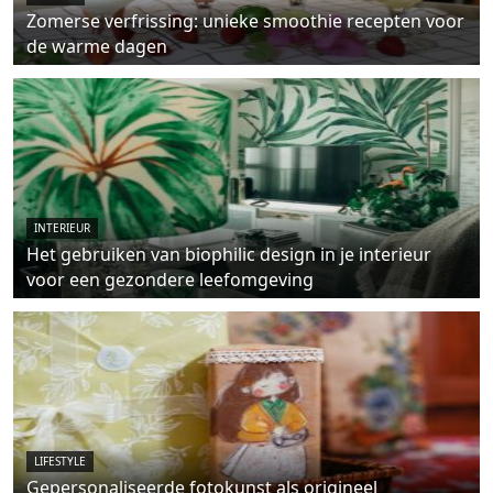
Zomerse verfrissing: unieke smoothie recepten voor
de warme dagen
INTERIEUR
Het gebruiken van biophilic design in je interieur
voor een gezondere leefomgeving
LIFESTYLE
Gepersonaliseerde fotokunst als origineel